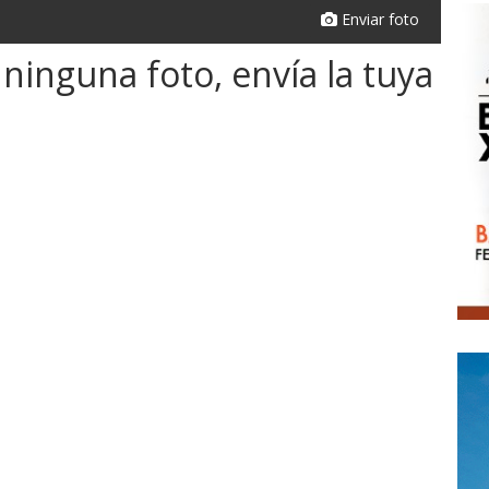
Enviar foto
ninguna foto, envía la tuya