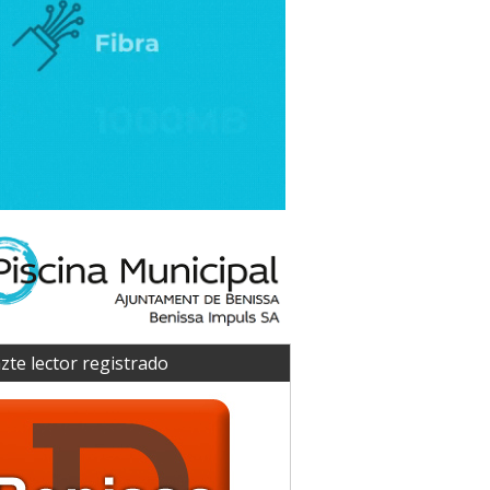
zte lector registrado