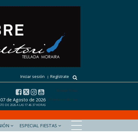
Iniciar sesión
Regístrate
El tiempo 15 días
, 07 de Agosto de 2026
El tiempo en Benissa
O DE 2026 A LAS 17:46:37 HORAS
NIÓN
ESPECIAL FIESTAS
xabiaaldia.com
Marinabaixadigital.com