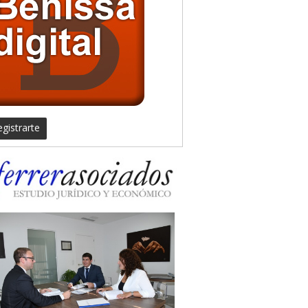
gistrarte