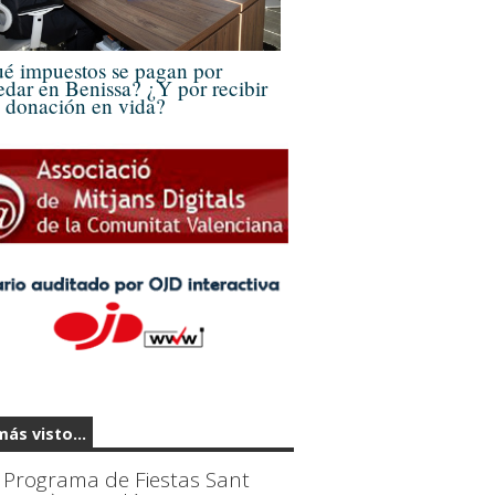
é impuestos se pagan por
edar en Benissa? ¿Y por recibir
 donación en vida?
más visto...
Programa de Fiestas Sant