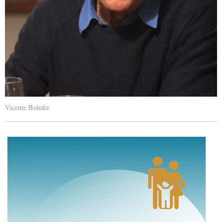
Vicente Bolufer