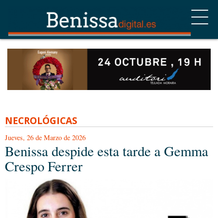
NECROLÓGICAS
Jueves, 26 de Marzo de 2026
Benissa despide esta tarde a Gemma
Crespo Ferrer