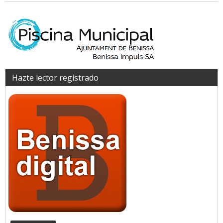
Hazte lector registrado