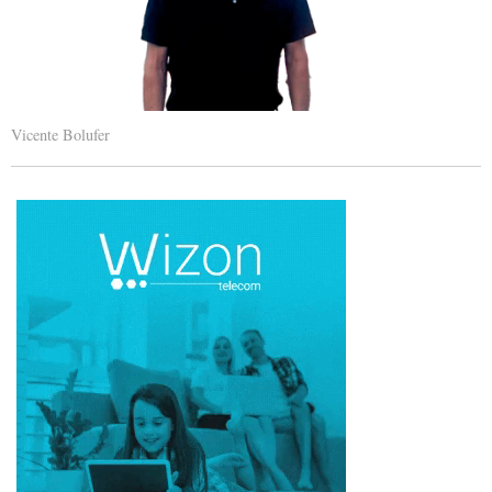
Vicente Bolufer