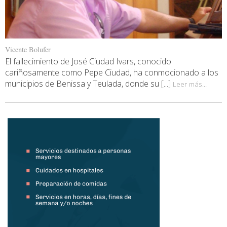
Vicente Bolufer
El fallecimiento de José Ciudad Ivars, conocido
cariñosamente como Pepe Ciudad, ha conmocionado a los
municipios de Benissa y Teulada, donde su [...]
Leer más...