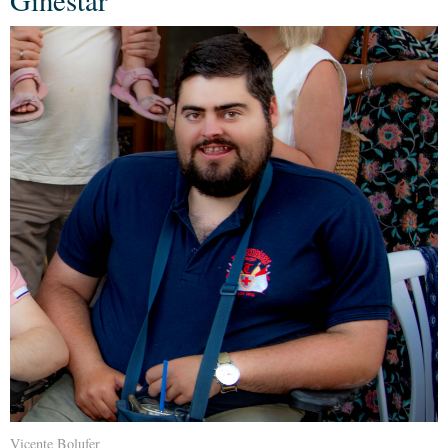
Ginestar
Vicente Bolufer