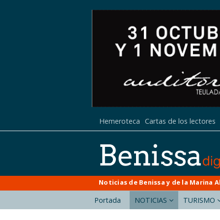
Hemeroteca
Cartas de los lectores
Noticias de Benissa y de la Marina A
Portada
NOTICIAS
TURISMO