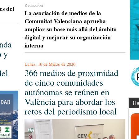
Redacción
es del
La asociación de medios de la
Comunitat Valenciana aprueba
ampliar su base más allá del ámbito
digital y mejorar su organización
nada
interna
o y
Lunes, 16 de Marzo de 2026
366 medios de proximidad
del
de cinco comunidades
autónomas se reúnen en
València para abordar los
Ha
retos del periodismo local