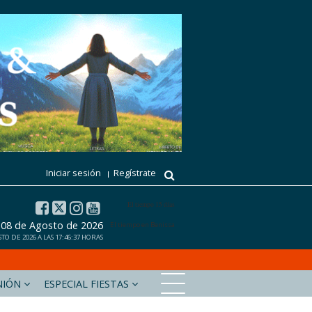
Iniciar sesión
Regístrate
El tiempo 15 días
 08 de Agosto de 2026
El tiempo en Benissa
O DE 2026 A LAS 17:46:37 HORAS
NIÓN
ESPECIAL FIESTAS
xabiaaldia.com
Marinabaixadigital.com