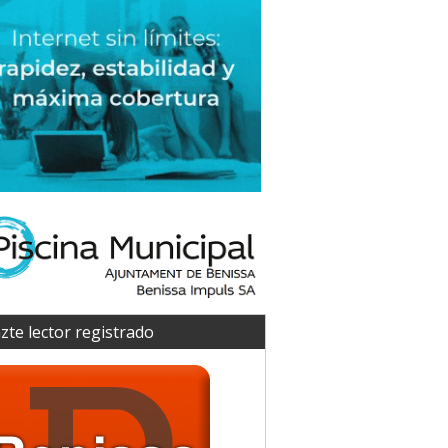
zte lector registrado