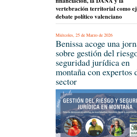
financiación, la DANA y la
vertebración territorial como ej
debate político valenciano
Miércoles, 25 de Marzo de 2026
Benissa acoge una jor
sobre gestión del riesg
seguridad jurídica en
montaña con expertos 
sector