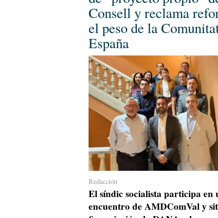
Consell y reclama refo
el peso de la Comunita
España
Redacción
El síndic socialista participa en
encuentro de AMDComVal y sit