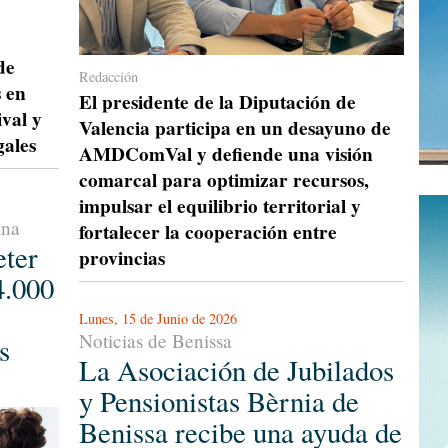
de
Redacción
s en
El presidente de la Diputación de
ival y
Valencia participa en un desayuno de
gales
AMDComVal y defiende una visión
comarcal para optimizar recursos,
impulsar el equilibrio territorial y
ana
fortalecer la cooperación entre
ter
provincias
4.000
Lunes, 15 de Junio de 2026
Noticias de Benissa
s
La Asociación de Jubilados
y Pensionistas Bèrnia de
Benissa recibe una ayuda de