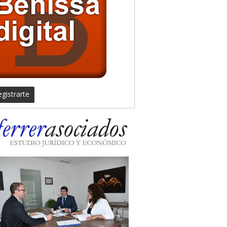
gistrarte