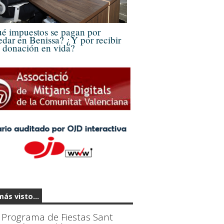
é impuestos se pagan por
edar en Benissa? ¿Y por recibir
 donación en vida?
más visto...
Programa de Fiestas Sant