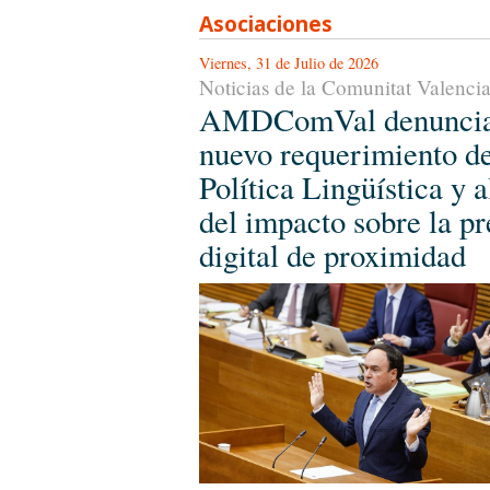
Asociaciones
Viernes, 31 de Julio de 2026
Noticias de la Comunitat Valenci
AMDComVal denuncia
nuevo requerimiento d
Política Lingüística y a
del impacto sobre la p
digital de proximidad