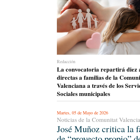
Redacción
La convocatoria repartirá diez
directas a familias de la Comuni
Valenciana a través de los Servi
Sociales municipales
Martes, 05 de Mayo de 2026
Noticias de la Comunitat Valenci
José Muñoz critica la f
de “proyecto propio” d