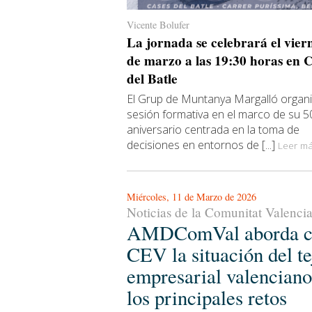
Vicente Bolufer
La jornada se celebrará el vier
de marzo a las 19:30 horas en 
del Batle
El Grup de Muntanya Margalló organ
sesión formativa en el marco de su 5
aniversario centrada en la toma de
decisiones en entornos de [...]
Leer más
Miércoles, 11 de Marzo de 2026
Noticias de la Comunitat Valenci
AMDComVal aborda c
CEV la situación del te
empresarial valenciano
los principales retos