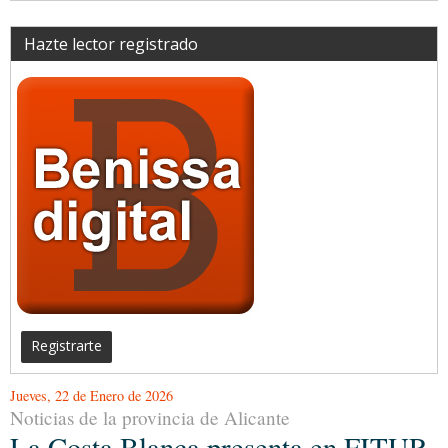
Hazte lector registrado
Registrarte
Jueves, 22 de Enero de 2026
Noticias de la provincia de Alicante
La Costa Blanca presenta en FITUR