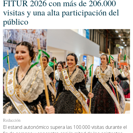
FITUR 2026 con más de 206.000
visitas y una alta participación del
público
Redacción
El estand autonómico supera las 100.000 visitas durante el