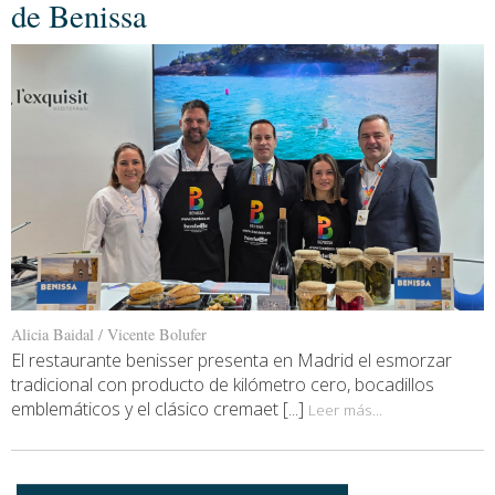
de Benissa
Alicia Baidal / Vicente Bolufer
El restaurante benisser presenta en Madrid el esmorzar
tradicional con producto de kilómetro cero, bocadillos
emblemáticos y el clásico cremaet [...]
Leer más...