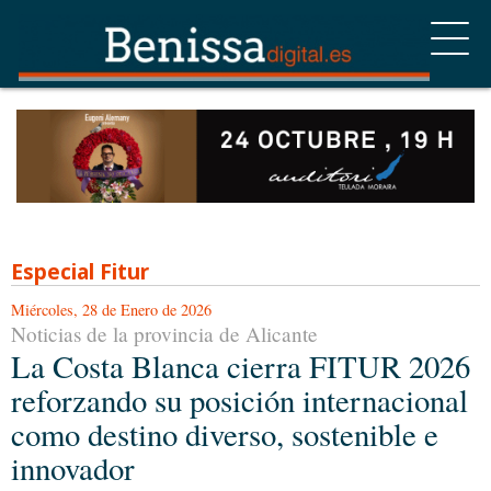
Especial Fitur
Miércoles, 28 de Enero de 2026
Noticias de la provincia de Alicante
La Costa Blanca cierra FITUR 2026
reforzando su posición internacional
como destino diverso, sostenible e
innovador