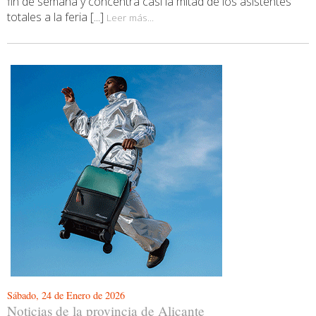
fin de semana y concentra casi la mitad de los asistentes
totales a la feria [...]
Leer más...
Sábado, 24 de Enero de 2026
Noticias de la provincia de Alicante