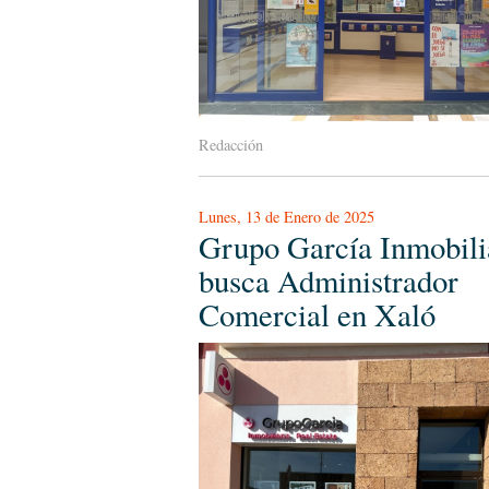
Redacción
Lunes, 13 de Enero de 2025
Grupo García Inmobili
busca Administrador
Comercial en Xaló