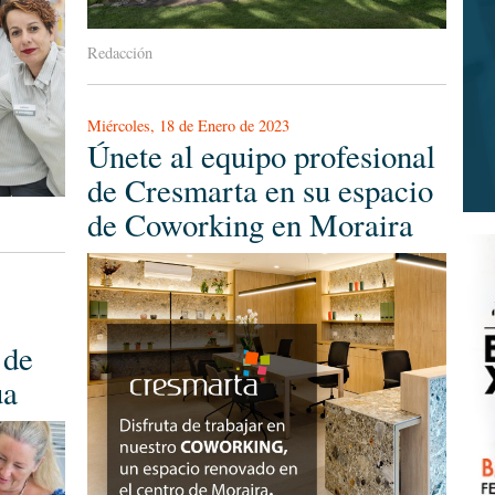
Redacción
Miércoles, 18 de Enero de 2023
Únete al equipo profesional
de Cresmarta en su espacio
de Coworking en Moraira
 de
ua