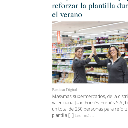
reforzar la plantilla du
el verano
Benissa Digital
Masymas supermercados, de la distr
valenciana Juan Fornés Fornés S.A., 
un total de 250 personas para reforz
plantilla [...]
Leer más...