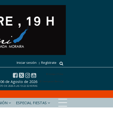
Iniciar sesión
Regístrate
El tiempo 15 días
, 06 de Agosto de 2026
El tiempo en Benissa
TO DE 2026 A LAS 13:22:32 HORAS
NIÓN
ESPECIAL FIESTAS
xabiaaldia.com
Marinabaixadigital.com