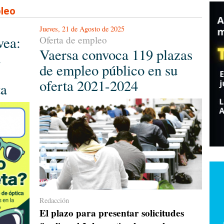
leo
Jueves, 21 de Agosto de 2025
vea:
Oferta de empleo
Vaersa convoca 119 plazas
a
de empleo público en su
oferta 2021-2024
ta
Redacción
El plazo para presentar solicitudes