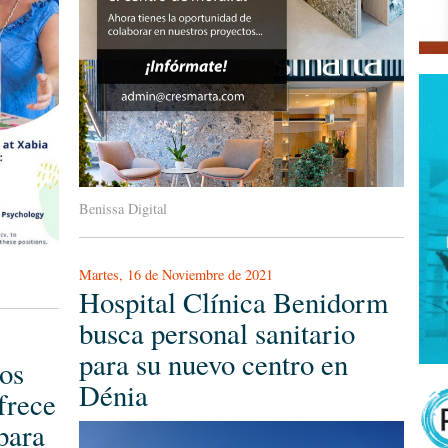
Benissa Digital
Martes, 16 de Noviembre de 2021
Hospital Clínica Benidorm
busca personal sanitario
para su nuevo centro en
os
Dénia
frece
para