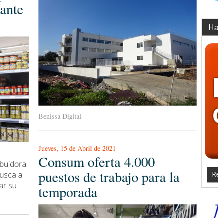
rante
Ha
Benissa Digital
Jueves, 15 de Abril de 2021
Consum oferta 4.000
ibuidora
puestos de trabajo para la
busca a
Re
ar su
temporada