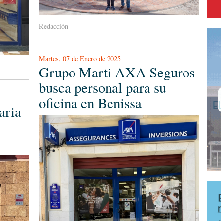
Redacción
Martes, 07 de Enero de 2025
Grupo Marti AXA Seguros
busca personal para su
oficina en Benissa
aria