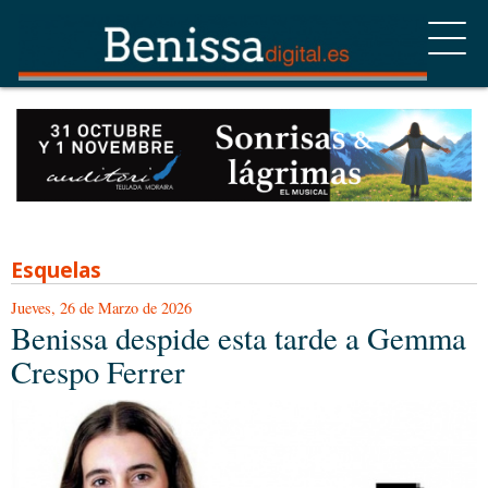
Esquelas
Jueves, 26 de Marzo de 2026
Benissa despide esta tarde a Gemma
Crespo Ferrer