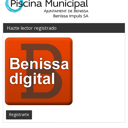
Hazte lector registrado
Registrarte