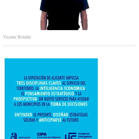
Vicente Bolufer