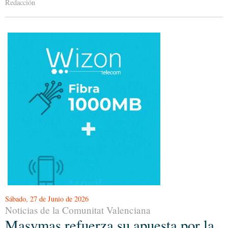
Redacción
Sábado, 27 de Junio de 2026
Noticias de la Comunitat Valenciana
Masymas refuerza su apuesta por la