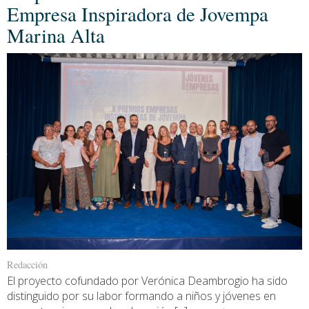
Empresa Inspiradora de Jovempa
Marina Alta
Redacción
El proyecto cofundado por Verónica Deambrogio ha sido
distinguido por su labor formando a niños y jóvenes en