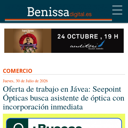
COMERCIO
Jueves, 30 de Julio de 2026
Oferta de trabajo en Jávea: Seepoint
Ópticas busca asistente de óptica con
incorporación inmediata