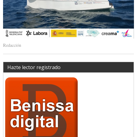
Redacción
Hazte lector registrado