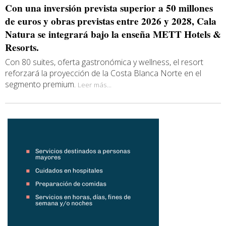
Con una inversión prevista superior a 50 millones
de euros y obras previstas entre 2026 y 2028, Cala
Natura se integrará bajo la enseña METT Hotels &
Resorts.
Con 80 suites, oferta gastronómica y wellness, el resort
reforzará la proyección de la Costa Blanca Norte en el
segmento premium.
Leer más...