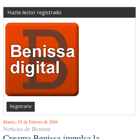
Hazte lector registrado
Registrarte
Martes, 03 de Febrero de 2026
Noticias de Benissa
Creama Benissa impulsa la