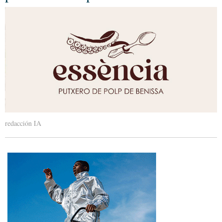
redacción IA