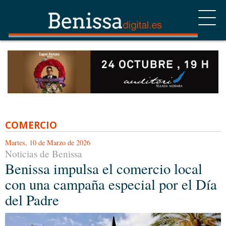
COMERCIO
Martes, 10 de Marzo de 2026
Noticias de Benissa
Benissa impulsa el comercio local
con una campaña especial por el Día
del Padre