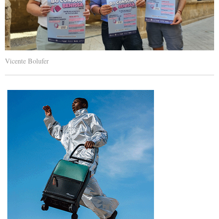
Vicente Bolufer