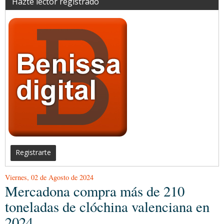
Hazte lector registrado
Registrarte
Viernes, 02 de Agosto de 2024
Mercadona compra más de 210
toneladas de clóchina valenciana en
2024