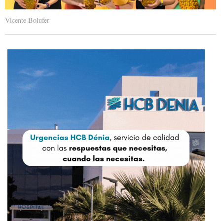
Vicente Bolufer