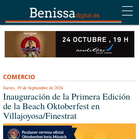
COMERCIO
Jueves, 19 de Septiembre de 2024
Inauguración de la Primera Edición
de la Beach Oktoberfest en
Villajoyosa/Finestrat