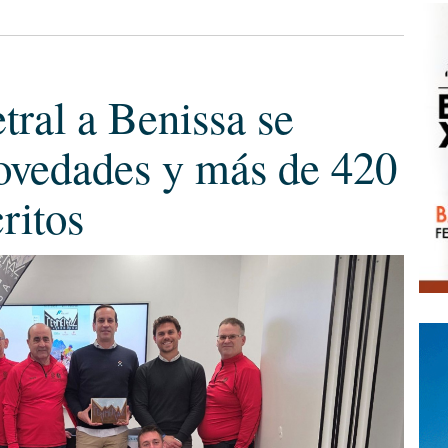
tral a Benissa se
ovedades y más de 420
ritos