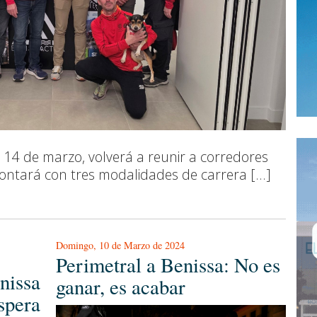
 14 de marzo, volverá a reunir a corredores
contará con tres modalidades de carrera [...]
Domingo, 10 de Marzo de 2024
Perimetral a Benissa: No es
nissa
ganar, es acabar
spera