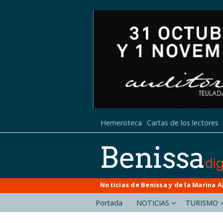
Hemeroteca
Cartas de los lectores
Noticias de Benissa y de la Marina A
Portada
NOTICIAS
TURISMO