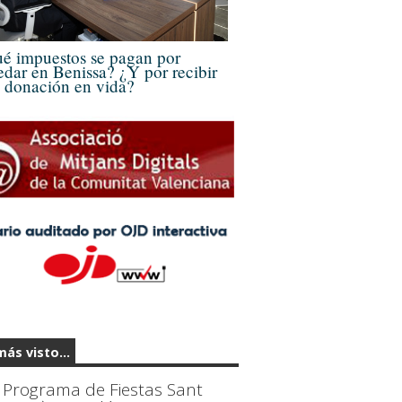
é impuestos se pagan por
edar en Benissa? ¿Y por recibir
 donación en vida?
más visto...
Programa de Fiestas Sant