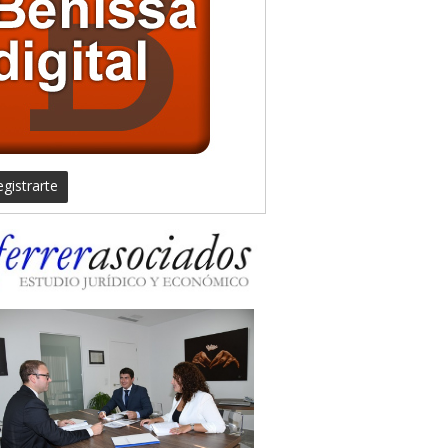
gistrarte