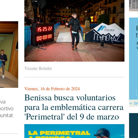
Vicente Bolufer
Viernes, 16 de Febrero de 2024
Benissa busca voluntarios
eva
para la emblemática carrera
portivo
'Perimetral' del 9 de marzo
unitat