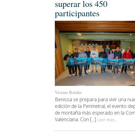
superar los 450
participantes
Vicente Bolufer
Benissa se prepara para vivir una nu
edición de la Perimetral, el evento de
de montaña más esperado en la Com
Valenciana. Con [...]
Leer más...