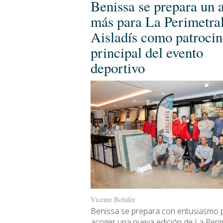
Benissa se prepara un 
más para La Perimetra
Aisladís como patroci
principal del evento
deportivo
Vicente Bolufer
Benissa se prepara con entusiasmo 
acoger una nueva edición de La Perim