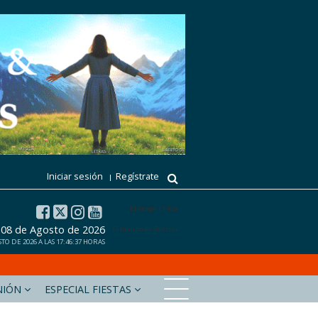
Iniciar sesión
Regístrate
El tiempo 15 días
 08 de Agosto de 2026
El tiempo en Benissa
O DE 2026 A LAS 17:46:37 HORAS
NIÓN
ESPECIAL FIESTAS
xabiaaldia.com
Marinabaixadigital.com