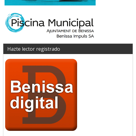
Hazte lector registrado