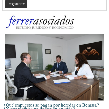
Registrarte
¿Qué impuestos se pagan por heredar en Benissa?
¿Y por recibir una donación en vida?