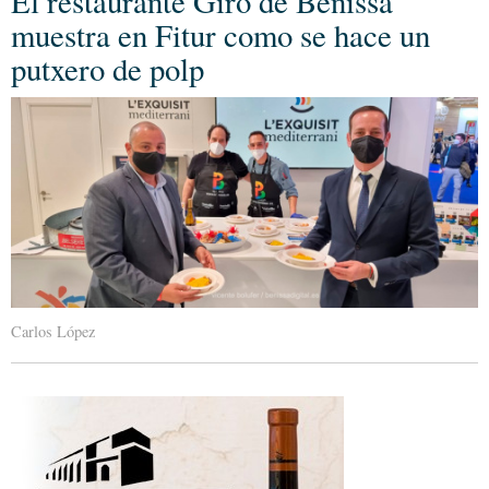
El restaurante Giró de Benissa
muestra en Fitur como se hace un
putxero de polp
Carlos López