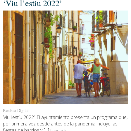
‘Viu l’estiu 2022’
Benissa Digital
‘Viu l’estiu 2022’. El ayuntamiento presenta un programa que,
por primera vez desde antes de la pandemia incluye las
fiestas de barrios y [...]
Leer más...