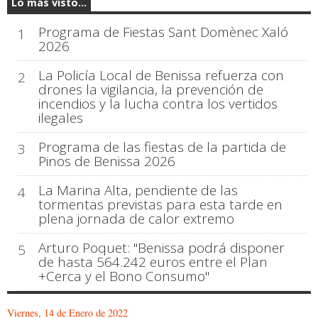
Lo más visto...
Programa de Fiestas Sant Domènec Xaló
1
2026
La Policía Local de Benissa refuerza con
2
drones la vigilancia, la prevención de
incendios y la lucha contra los vertidos
ilegales
Programa de las fiestas de la partida de
3
Pinos de Benissa 2026
La Marina Alta, pendiente de las
4
tormentas previstas para esta tarde en
plena jornada de calor extremo
Arturo Poquet: "Benissa podrá disponer
5
de hasta 564.242 euros entre el Plan
+Cerca y el Bono Consumo"
Viernes, 14 de Enero de 2022