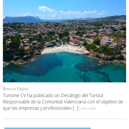
Benissa Digital
Turisme CV ha publicado un Decálogo del Turista
Responsable de la Comunitat Valenciana con el objetivo de
que las empresas y profesionales [...]
Leer más...