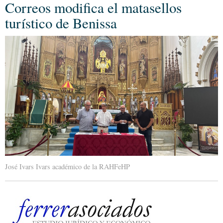
Correos modifica el matasellos
turístico de Benissa
José Ivars Ivars académico de la RAHFeHP