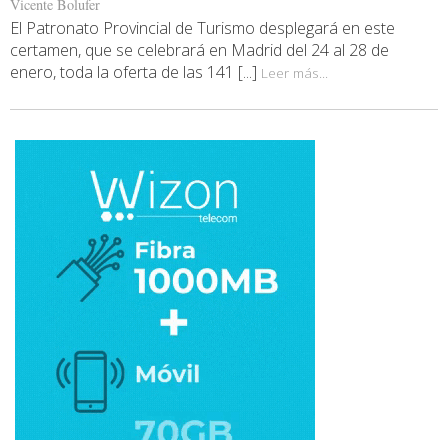
Vicente Bolufer
El Patronato Provincial de Turismo desplegará en este
certamen, que se celebrará en Madrid del 24 al 28 de
enero, toda la oferta de las 141 [...]
Leer más...