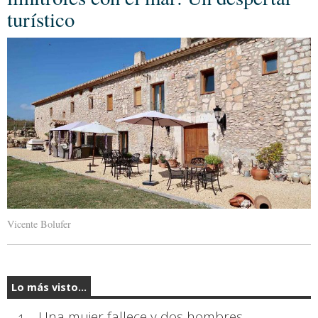
turístico
Vicente Bolufer
Lo más visto...
Una mujer fallece y dos hombres