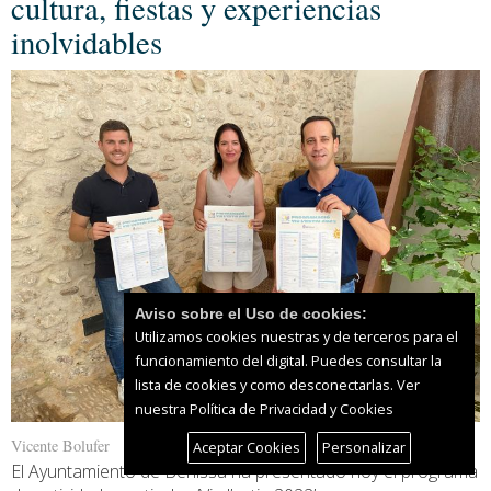
cultura, fiestas y experiencias
inolvidables
Aviso sobre el Uso de cookies:
Utilizamos cookies nuestras y de terceros para el
funcionamiento del digital. Puedes consultar la
lista de cookies y como desconectarlas.
Ver
nuestra Política de Privacidad y Cookies
Vicente Bolufer
Aceptar Cookies
Personalizar
El Ayuntamiento de Benissa ha presentado hoy el programa