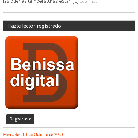
las buenas temperaturas están [...]
Leer más...
Hazte lector registrado
Registrarte
Miércoles, 04 de Octubre de 2023