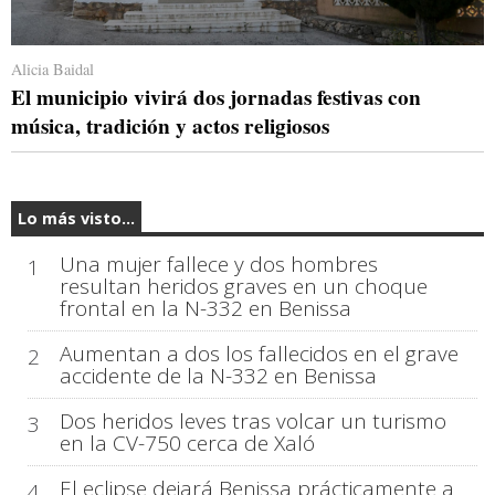
Alicia Baidal
El municipio vivirá dos jornadas festivas con
música, tradición y actos religiosos
Lo más visto...
Una mujer fallece y dos hombres
1
resultan heridos graves en un choque
frontal en la N-332 en Benissa
Aumentan a dos los fallecidos en el grave
2
accidente de la N-332 en Benissa
Dos heridos leves tras volcar un turismo
3
en la CV-750 cerca de Xaló
El eclipse dejará Benissa prácticamente a
4