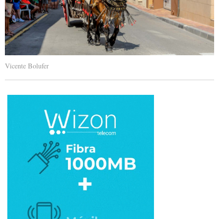
Vicente Bolufer