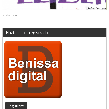
Redacción
Hazte lector registrado
Registrarte