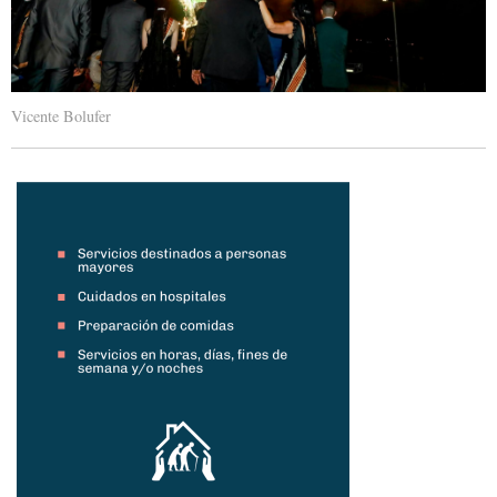
Vicente Bolufer