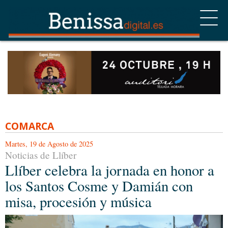
COMARCA
Martes, 19 de Agosto de 2025
Noticias de Llíber
Llíber celebra la jornada en honor a
los Santos Cosme y Damián con
misa, procesión y música