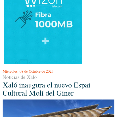
Miércoles, 08 de Octubre de 2025
Noticias de Xaló
Xaló inaugura el nuevo Espai
Cultural Molí del Giner