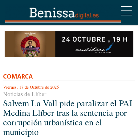
COMARCA
Viernes, 17 de Octubre de 2025
Noticias de Llíber
Salvem La Vall pide paralizar el PAI
Medina Llíber tras la sentencia por
corrupción urbanística en el
municipio