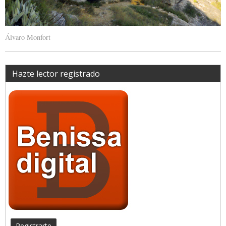
Álvaro Monfort
Hazte lector registrado
Registrarte