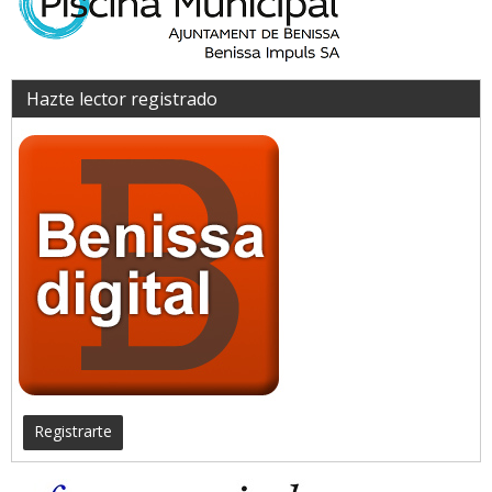
Hazte lector registrado
Registrarte