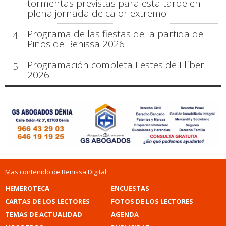
tormentas previstas para esta tarde en
plena jornada de calor extremo
Programa de las fiestas de la partida de
4
Pinos de Benissa 2026
Programación completa Festes de Llíber
5
2026
Mas contenido de Benissa Digital:
HEMEROTECA
ENCUESTAS
CARTAS DE LOS LECTORES
FOTOS DE LOS LECTORES
TEMAS DE ACTUALIDAD
AGENDA