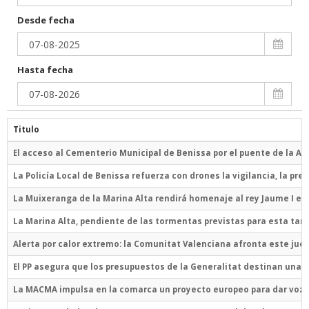
Desde fecha
Hasta fecha
Titulo
El acceso al Cementerio Municipal de Benissa por el puente de la AP-7
La Policía Local de Benissa refuerza con drones la vigilancia, la pre
La Muixeranga de la Marina Alta rendirá homenaje al rey Jaume I en
La Marina Alta, pendiente de las tormentas previstas para esta tar
Alerta por calor extremo: la Comunitat Valenciana afronta este ju
El PP asegura que los presupuestos de la Generalitat destinan una in
La MACMA impulsa en la comarca un proyecto europeo para dar voz a 