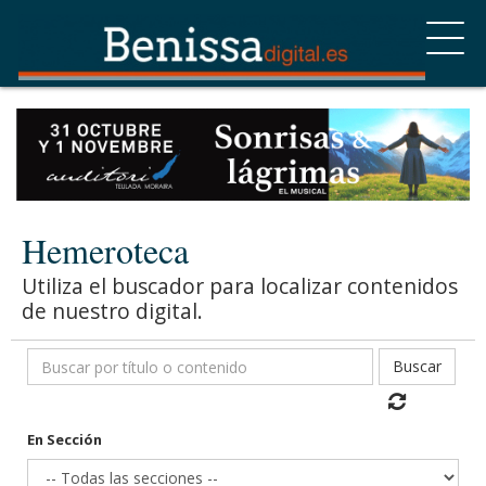
Hemeroteca
Utiliza el buscador para localizar contenidos
de nuestro digital.
Buscar
En Sección