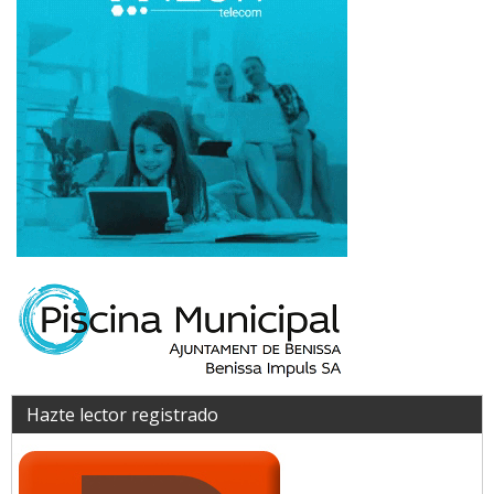
Hazte lector registrado