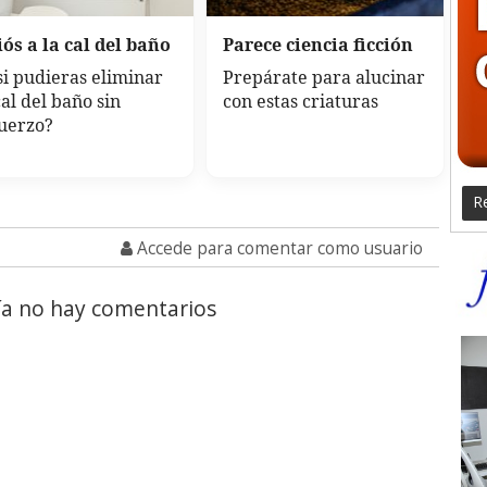
ós a la cal del baño
Parece ciencia ficción
si pudieras eliminar
Prepárate para alucinar
cal del baño sin
con estas criaturas
uerzo?
Re
Accede para comentar como usuario
a no hay comentarios