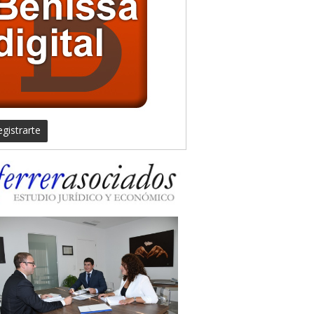
gistrarte