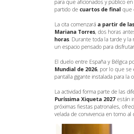
para que aficionados y público e
partido de
cuartos de final
que 
La cita comenzará
a partir de la
Mariana Torres
, dos horas antes
horas
. Durante toda la tarde y l
un espacio pensado para disfrutar
El duelo entre España y Bélgica 
Mundial de 2026
, por lo que se
pantalla gigante instalada para la 
La actividad forma parte de las d
Puríssima Xiqueta 2027
están i
próximas fiestas patronales, ofr
velada de convivencia en torno al 