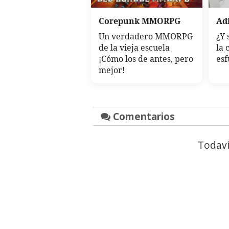
Corepunk MMORPG
Adi
Un verdadero MMORPG
¿Y 
de la vieja escuela
la 
¡Cómo los de antes, pero
esf
mejor!
Comentarios
Todaví