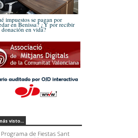
é impuestos se pagan por
edar en Benissa? ¿Y por recibir
 donación en vida?
más visto...
Programa de Fiestas Sant