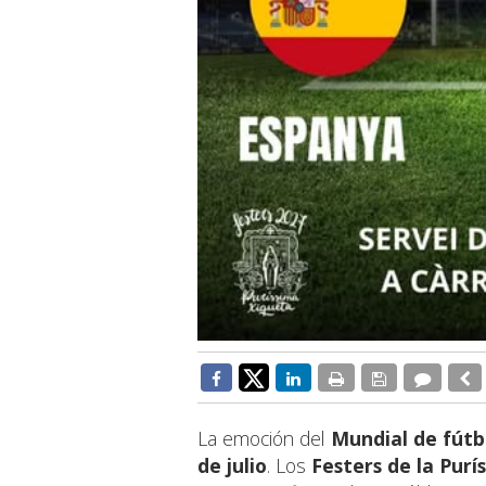
La emoción del
Mundial de fútb
de julio
. Los
Festers de la Purí