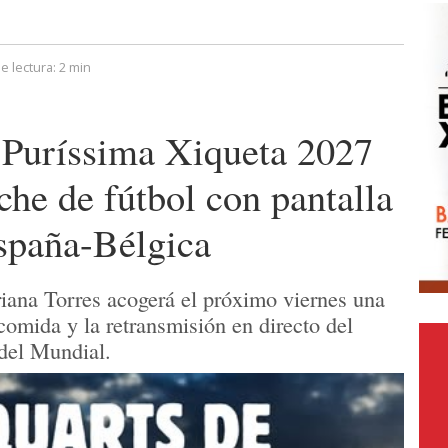
e lectura:
2 min
a Puríssima Xiqueta 2027
che de fútbol con pantalla
España-Bélgica
iana Torres acogerá el próximo viernes una
comida y la retransmisión en directo del
 del Mundial.