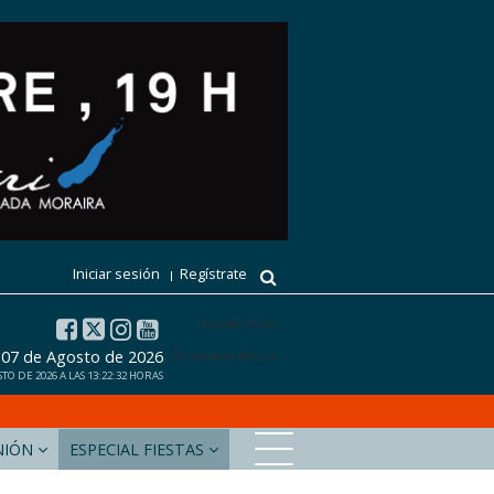
Iniciar sesión
Regístrate
El tiempo 15 días
, 07 de Agosto de 2026
El tiempo en Benissa
TO DE 2026 A LAS 13:22:32 HORAS
NIÓN
ESPECIAL FIESTAS
xabiaaldia.com
Marinabaixadigital.com