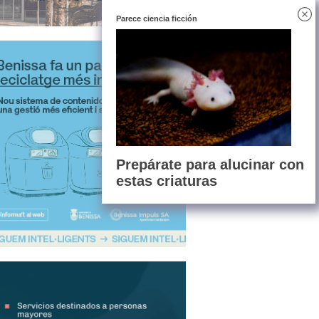
Parece ciencia ficción
Prepárate para alucinar con
estas criaturas