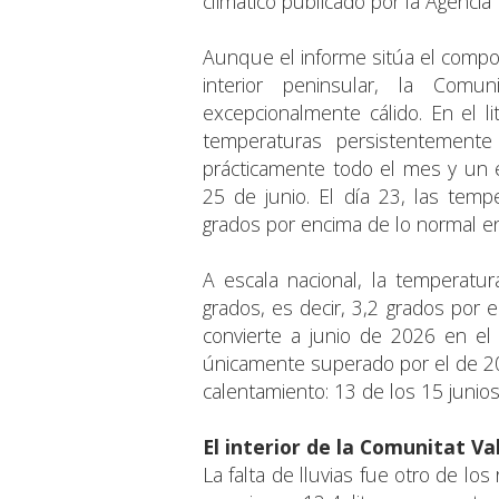
climático publicado por la Agencia
Aunque el informe sitúa el comp
interior peninsular, la Com
excepcionalmente cálido. En el li
temperaturas persistentemente
prácticamente todo el mes y un e
25 de junio. El día 23, las tem
grados por encima de lo normal en
A escala nacional, la temperatu
grados, es decir, 3,2 grados por
convierte a junio de 2026 en el
únicamente superado por el de 2
calentamiento: 13 de los 15 junios
El interior de la Comunitat Va
La falta de lluvias fue otro de l