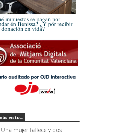
é impuestos se pagan por
edar en Benissa? ¿Y por recibir
 donación en vida?
más visto...
Una mujer fallece y dos