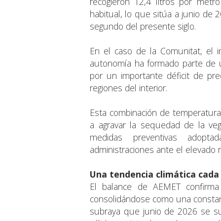
recogieron 12,4 litros por metr
habitual, lo que sitúa a junio de
segundo del presente siglo.
En el caso de la Comunitat, el 
autonomía ha formado parte de un
por un importante déficit de prec
regiones del interior.
Esta combinación de temperaturas
a agravar la sequedad de la ve
medidas preventivas adopt
administraciones ante el elevado r
Una tendencia climática cada
El balance de AEMET confirma
consolidándose como una constant
subraya que junio de 2026 se s