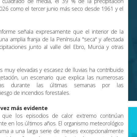
o cuadrado de media, el 39 % de la precipitación
 2026 como el tercer junio más seco desde 1961 y el
informe señala expresamente que el interior de la
a amplia franja de la Península "seca" y afectada
ipitaciones junto al valle del Ebro, Murcia y otras
 muy elevadas y escasez de lluvias ha contribuido
getación, un escenario que explica las numerosas
adas durante las últimas semanas por las
iesgo de incendios forestales.
 vez más evidente
 que los episodios de calor extremo continúan
e en los últimos años. El organismo meteorológico
uma a una larga serie de meses excepcionalmente