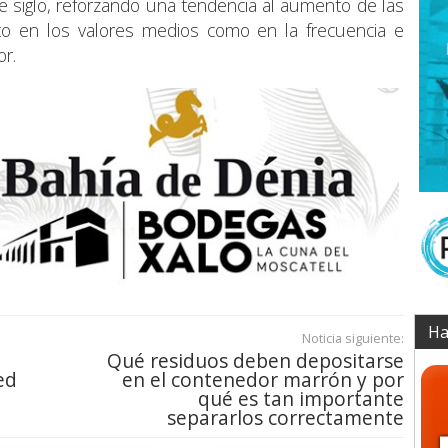
de siglo, reforzando una tendencia al aumento de las
to en los valores medios como en la frecuencia e
or.
Ha
Noticia siguiente:
Qué residuos deben depositarse
ed
en el contenedor marrón y por
qué es tan importante
separarlos correctamente