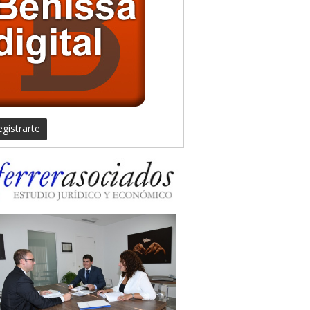
gistrarte