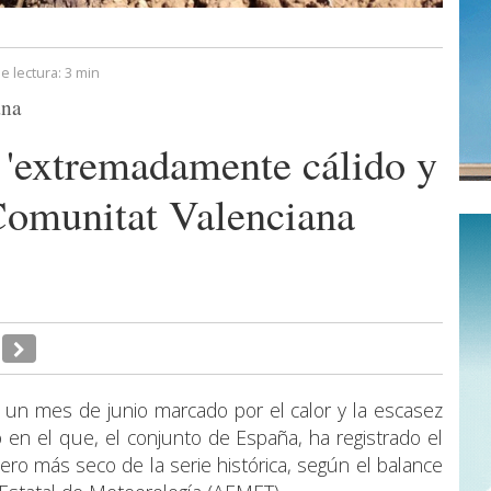
e lectura:
3 min
ana
 'extremadamente cálido y
Comunitat Valenciana
o un mes de junio marcado por el calor y la escasez
 en el que, el conjunto de España, ha registrado el
ero más seco de la serie histórica, según el balance