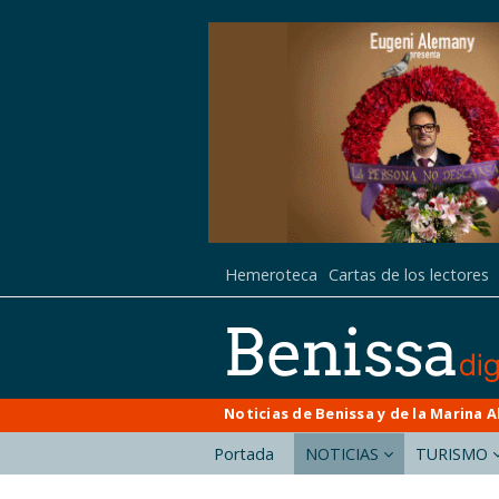
Hemeroteca
Cartas de los lectores
Noticias de Benissa y de la Marina A
Portada
NOTICIAS
TURISMO