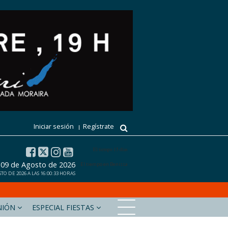
Iniciar sesión
Regístrate
El tiempo 15 días
09 de Agosto de 2026
El tiempo en Benissa
O DE 2026 A LAS 16:00:33 HORAS
NIÓN
ESPECIAL FIESTAS
xabiaaldia.com
Marinabaixadigital.com