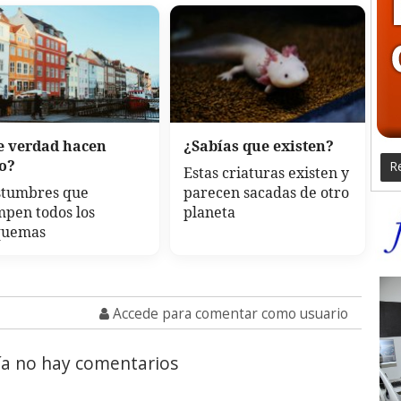
e verdad hacen
¿Sabías que existen?
to?
Re
Estas criaturas existen y
stumbres que
parecen sacadas de otro
pen todos los
planeta
quemas
Accede para comentar como usuario
a no hay comentarios