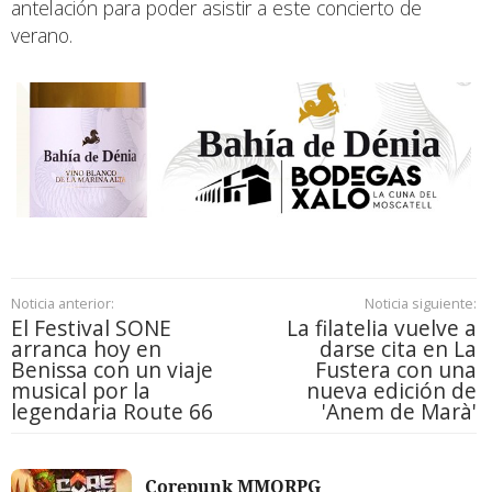
antelación para poder asistir a este concierto de
verano.
Noticia anterior:
Noticia siguiente:
El Festival SONE
La filatelia vuelve a
arranca hoy en
darse cita en La
Benissa con un viaje
Fustera con una
musical por la
nueva edición de
legendaria Route 66
'Anem de Marà'
Corepunk MMORPG