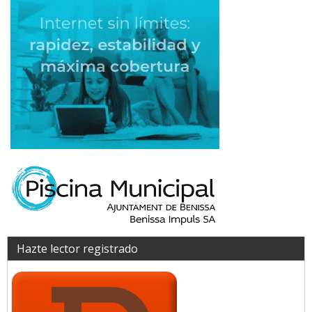
Hazte lector registrado