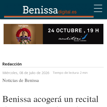
Redacción
Miércoles, 08 de Julio de 2026
Tiempo de lectura:
2 min
Noticias de Benissa
Benissa acogerá un recital