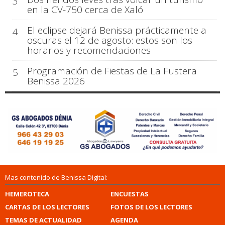
3
en la CV-750 cerca de Xaló
El eclipse dejará Benissa prácticamente a
4
oscuras el 12 de agosto: estos son los
horarios y recomendaciones
Programación de Fiestas de La Fustera
5
Benissa 2026
Mas contenido de Benissa Digital:
HEMEROTECA
ENCUESTAS
CARTAS DE LOS LECTORES
FOTOS DE LOS LECTORES
TEMAS DE ACTUALIDAD
AGENDA