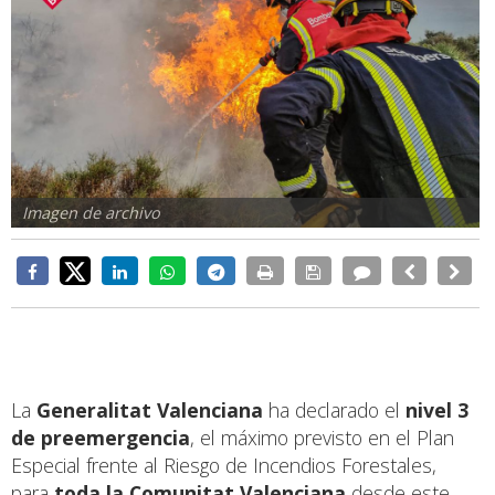
Imagen de archivo
La
Generalitat Valenciana
ha declarado el
nivel 3
de preemergencia
, el máximo previsto en el Plan
Especial frente al Riesgo de Incendios Forestales,
para
toda la Comunitat Valenciana
desde este