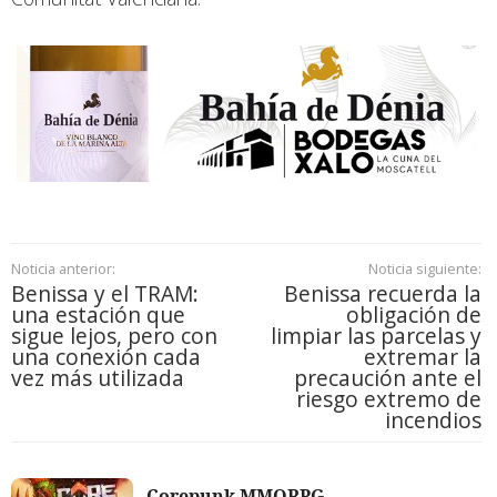
Noticia anterior:
Noticia siguiente:
Benissa y el TRAM:
Benissa recuerda la
una estación que
obligación de
sigue lejos, pero con
limpiar las parcelas y
una conexión cada
extremar la
vez más utilizada
precaución ante el
riesgo extremo de
incendios
Corepunk MMORPG