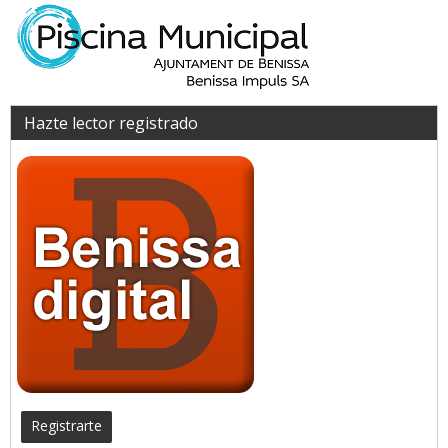
Hazte lector registrado
Registrarte