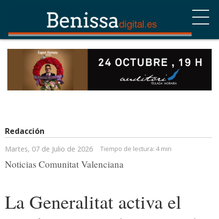
Redacción
Martes, 07 de Julio de 2026
Tiempo de lectura:
4 min
Noticias Comunitat Valenciana
La Generalitat activa el