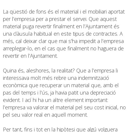
La qüestió de fons és el material i el mobiliari aportat
per l’empresa per a prestar el servei. Que aquest
material puga revertir finalment en l’Ajuntament és
una clàusula habitual en este tipus de contractes. A
més, cal deixar clar que mai s’ha impedit a l’empresa
arreplegar-lo, en el cas que finalment no haguera de
revertir en l’Ajuntament.
Quina és, aleshores, la realitat? Que a l’empresa li
interessava molt més rebre una indemnització
econòmica que recuperar un material que, amb el
pas del temps i l’ús, ja havia patit una depreciació
evident. I ací hi ha un altre element important:
l’empresa va valorar el material pel seu cost inicial, no
pel seu valor real en aquell moment.
Per tant, fins i tot en la hipòtesi que algú volguera