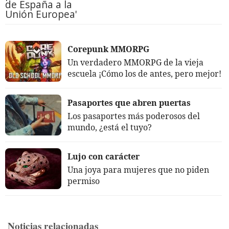
de España a la
Unión Europea'
Corepunk MMORPG
Un verdadero MMORPG de la vieja
escuela ¡Cómo los de antes, pero mejor!
Pasaportes que abren puertas
Los pasaportes más poderosos del
mundo, ¿está el tuyo?
Lujo con carácter
Una joya para mujeres que no piden
permiso
Noticias relacionadas