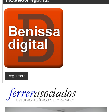
Hazte lector registrado
Registrarte