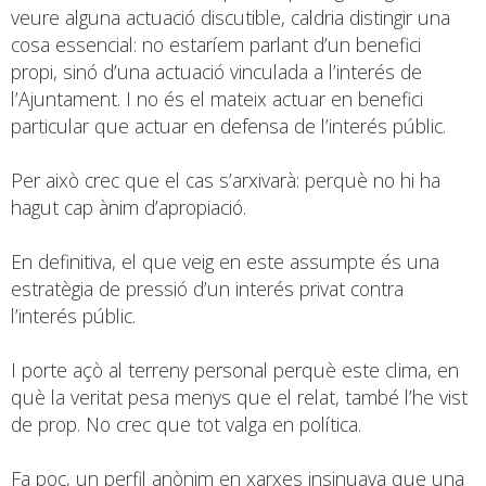
veure alguna actuació discutible, caldria distingir una
cosa essencial: no estaríem parlant d’un benefici
propi, sinó d’una actuació vinculada a l’interés de
l’Ajuntament. I no és el mateix actuar en benefici
particular que actuar en defensa de l’interés públic.
Per això crec que el cas s’arxivarà: perquè no hi ha
hagut cap ànim d’apropiació.
En definitiva, el que veig en este assumpte és una
estratègia de pressió d’un interés privat contra
l’interés públic.
I porte açò al terreny personal perquè este clima, en
què la veritat pesa menys que el relat, també l’he vist
de prop. No crec que tot valga en política.
Fa poc, un perfil anònim en xarxes insinuava que una