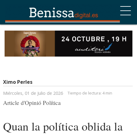
Ximo Perles
Miércoles, 01 de Julio de 2026
Tiempo de lectura:
4 min
Article d'Opinió Política
Quan la política oblida la