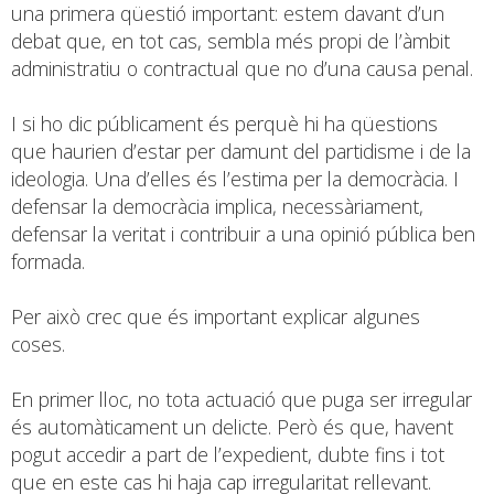
una primera qüestió important: estem davant d’un
debat que, en tot cas, sembla més propi de l’àmbit
administratiu o contractual que no d’una causa penal.
I si ho dic públicament és perquè hi ha qüestions
que haurien d’estar per damunt del partidisme i de la
ideologia. Una d’elles és l’estima per la democràcia. I
defensar la democràcia implica, necessàriament,
defensar la veritat i contribuir a una opinió pública ben
formada.
Per això crec que és important explicar algunes
coses.
En primer lloc, no tota actuació que puga ser irregular
és automàticament un delicte. Però és que, havent
pogut accedir a part de l’expedient, dubte fins i tot
que en este cas hi haja cap irregularitat rellevant.