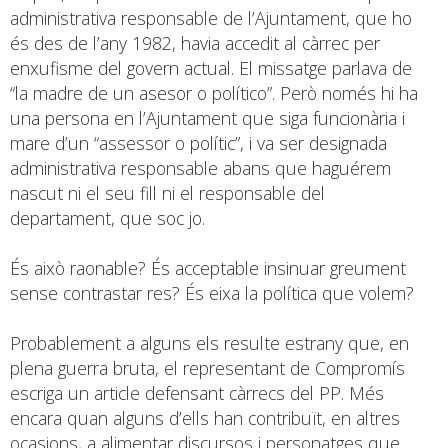
administrativa responsable de l’Ajuntament, que ho
és des de l’any 1982, havia accedit al càrrec per
enxufisme del govern actual. El missatge parlava de
“la madre de un asesor o político”. Però només hi ha
una persona en l’Ajuntament que siga funcionària i
mare d’un “assessor o polític”, i va ser designada
administrativa responsable abans que haguérem
nascut ni el seu fill ni el responsable del
departament, que soc jo.
És això raonable? És acceptable insinuar greument
sense contrastar res? És eixa la política que volem?
Probablement a alguns els resulte estrany que, en
plena guerra bruta, el representant de Compromís
escriga un article defensant càrrecs del PP. Més
encara quan alguns d’ells han contribuït, en altres
ocasions, a alimentar discursos i personatges que