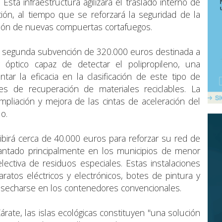
sta infraestructura agilizará el traslado interno de
tión, al tiempo que se reforzará la seguridad de la
ación de nuevas compuertas cortafuegos.
 segunda subvención de 320.000 euros destinada a
 óptico capaz de detectar el polipropileno, una
tar la eficacia en la clasificación de este tipo de
jes de recuperación de materiales reciclables. La
mpliación y mejora de las cintas de aceleración del
o.
ibirá cerca de 40.000 euros para reforzar su red de
lantado principalmente en los municipios de menor
electiva de residuos especiales. Estas instalaciones
atos eléctricos y electrónicos, botes de pintura y
secharse en los contenedores convencionales.
ate, las islas ecológicas constituyen "una solución