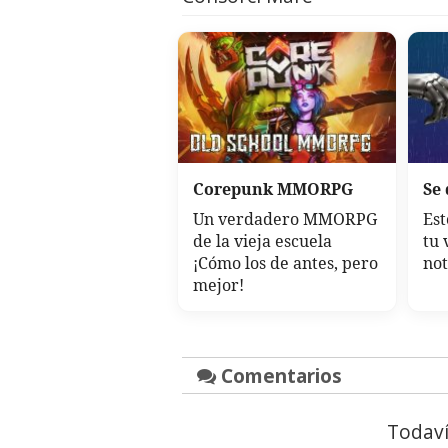
Corepunk MMORPG
Se
Un verdadero MMORPG
Est
de la vieja escuela
tu 
¡Cómo los de antes, pero
not
mejor!
Comentarios
Todaví