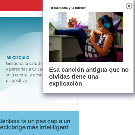
Tu memoria y la música
Esa canción antigua que no
olvidas tiene una
explicación