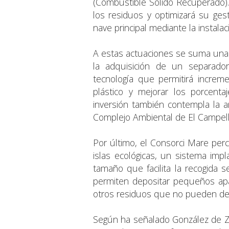
(Combustible Sólido Recuperado). E
los residuos y optimizará su ges
nave principal mediante la instal
A estas actuaciones se suma una
la adquisición de un separador
tecnología que permitirá incremen
plástico y mejorar los porcenta
inversión también contempla la a
Complejo Ambiental de El Campell
Por último, el Consorci Mare perc
islas ecológicas, un sistema imp
tamaño que facilita la recogida s
permiten depositar pequeños apar
otros residuos que no pueden de
Según ha señalado González de Zár