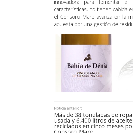
innovadora para fomentar el 
características, no tienen cabida 
el Consorci Mare avanza en la mo
apuesta por una gestión de residu
Noticia anterior:
Más de 38 toneladas de ropa
usada y 6.400 litros de aceite
reciclados en cinco meses por
Consorci Mare