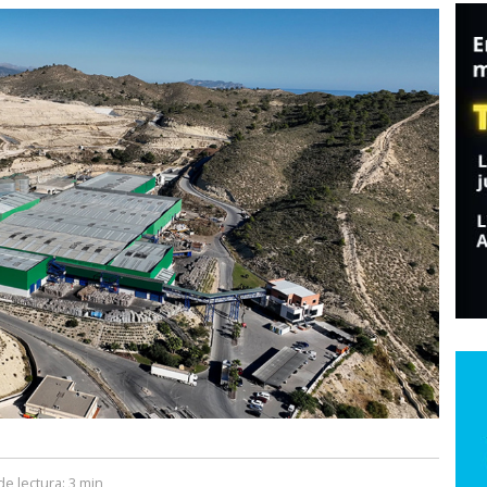
e lectura:
3 min