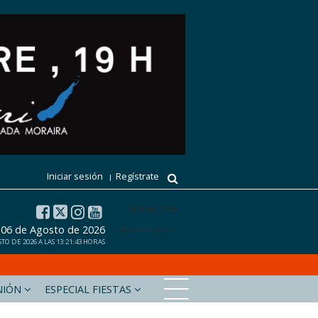
Iniciar sesión
Regístrate
El tiempo 15 días
, 06 de Agosto de 2026
El tiempo en Benissa
O DE 2026 A LAS 13:21:43 HORAS
NIÓN
ESPECIAL FIESTAS
xabiaaldia.com
Marinabaixadigital.com