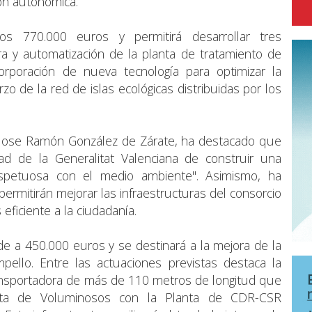
ón autonómica.
los 770.000 euros y permitirá desarrollar tres
ora y automatización de la planta de tratamiento de
orporación de nueva tecnología para optimizar la
rzo de la red de islas ecológicas distribuidas por los
, Jose Ramón González de Zárate, ha destacado que
tad de la Generalitat Valenciana de construir una
spetuosa con el medio ambiente". Asimismo, ha
rmitirán mejorar las infraestructuras del consorcio
 eficiente a la ciudadanía.
de a 450.000 euros y se destinará a la mejora de la
pello. Entre las actuaciones previstas destaca la
ransportadora de más de 110 metros de longitud que
anta de Voluminosos con la Planta de CDR-CSR