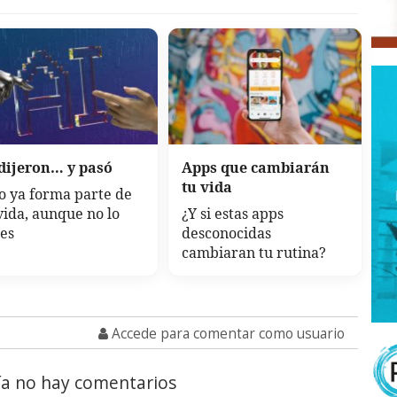
 dijeron… y pasó
Apps que cambiarán
tu vida
o ya forma parte de
vida, aunque no lo
¿Y si estas apps
es
desconocidas
cambiaran tu rutina?
Accede para comentar como usuario
a no hay comentarios