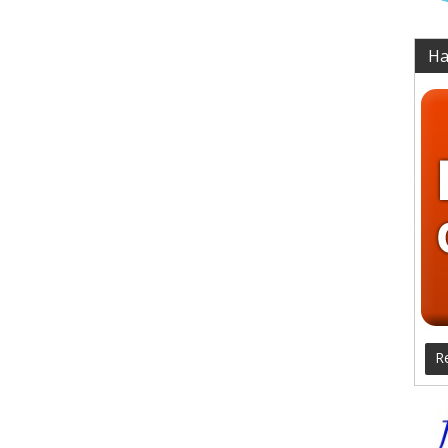
Ha
Re