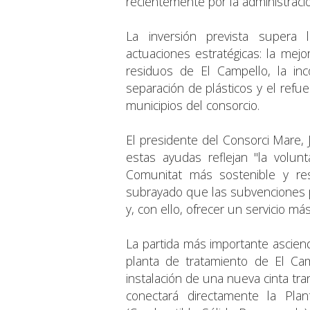
recientemente por la administraci
La inversión prevista supera 
actuaciones estratégicas: la mej
residuos de El Campello, la inc
separación de plásticos y el refue
municipios del consorcio.
El presidente del Consorci Mare
estas ayudas reflejan "la volun
Comunitat más sostenible y re
subrayado que las subvenciones pe
y, con ello, ofrecer un servicio más
La partida más importante ascien
planta de tratamiento de El Cam
instalación de una nueva cinta t
conectará directamente la Pl