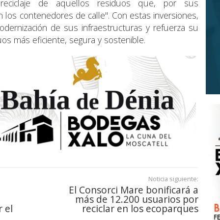
reciclaje de aquellos residuos que, por sus
en los contenedores de calle". Con estas inversiones,
dernización de sus infraestructuras y refuerza su
os más eficiente, segura y sostenible.
Noticia siguiente:
El Consorci Mare bonificará a
más de 12.200 usuarios por
 el
reciclar en los ecoparques