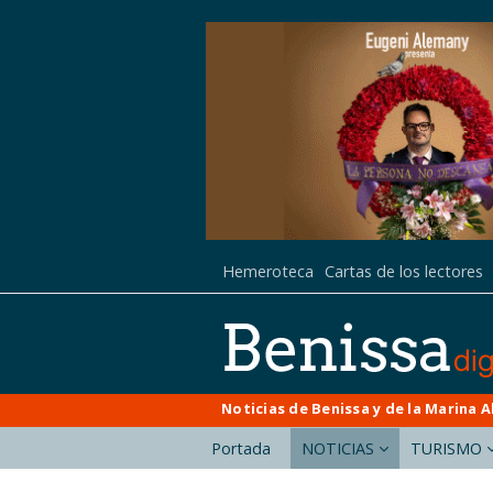
Hemeroteca
Cartas de los lectores
Noticias de Benissa y de la Marina A
Portada
NOTICIAS
TURISMO