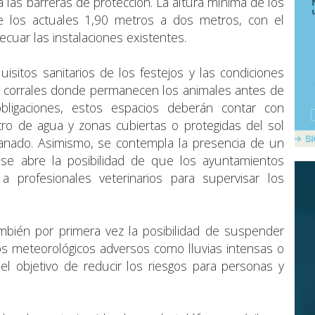
a las barreras de protección. La altura mínima de los
de los actuales 1,90 metros a dos metros, con el
cuar las instalaciones existentes.
uisitos sanitarios de los festejos y las condiciones
y corrales donde permanecen los animales antes de
 obligaciones, estos espacios deberán contar con
ro de agua y zonas cubiertas o protegidas del sol
 ganado. Asimismo, se contempla la presencia de un
y se abre la posibilidad de que los ayuntamientos
 a profesionales veterinarios para supervisar los
mbién por primera vez la posibilidad de suspender
s meteorológicos adversos como lluvias intensas o
el objetivo de reducir los riesgos para personas y