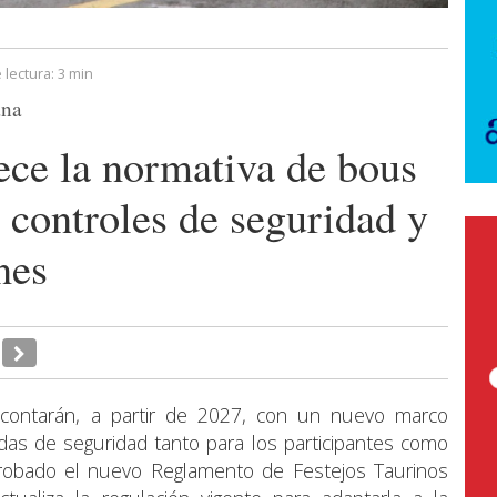
 lectura:
3 min
ana
ece la normativa de bous
 controles de seguridad y
nes
 contarán, a partir de 2027, con un nuevo marco
das de seguridad tanto para los participantes como
aprobado el nuevo Reglamento de Festejos Taurinos