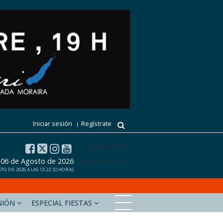
Iniciar sesión
Regístrate
El tiempo 15 días
, 06 de Agosto de 2026
El tiempo en Benissa
TO DE 2026 A LAS 13:22:32 HORAS
NIÓN
ESPECIAL FIESTAS
xabiaaldia.com
Marinabaixadigital.com