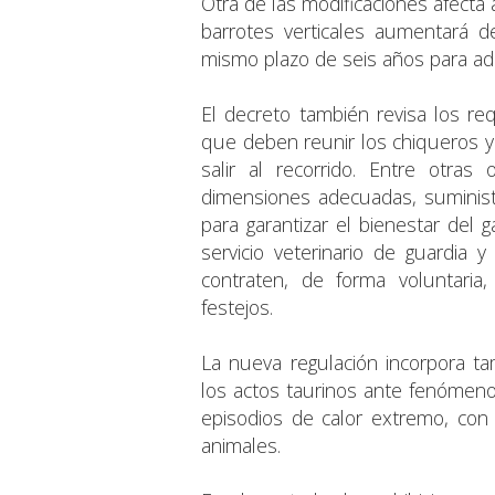
Otra de las modificaciones afecta 
barrotes verticales aumentará 
mismo plazo de seis años para ade
El decreto también revisa los req
que deben reunir los chiqueros 
salir al recorrido. Entre otras
dimensiones adecuadas, suminist
para garantizar el bienestar del
servicio veterinario de guardia 
contraten, de forma voluntaria,
festejos.
La nueva regulación incorpora ta
los actos taurinos ante fenómeno
episodios de calor extremo, con 
animales.