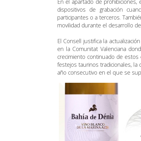
En el apartado de prohibiciones,
dispositivos de grabación cuan
participantes o a terceros. Tambié
movilidad durante el desarrollo del
El Consell justifica la actualizació
en la Comunitat Valenciana don
crecimiento continuado de estos 
festejos taurinos tradicionales, la
año consecutivo en el que se supe