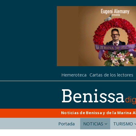
Hemeroteca
Cartas de los lectores
Noticias de Benissa y de la Marina A
Portada
NOTICIAS
TURISMO