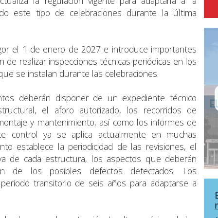
tualiza la regulación vigente para adaptarla a la
o este tipo de celebraciones durante la última
gor el 1 de enero de 2027 e introduce importantes
ón de realizar inspecciones técnicas periódicas en los
que se instalan durante las celebraciones.
ntos deberán disponer de un expediente técnico
tructural, el aforo autorizado, los recorridos de
 montaje y mantenimiento, así como los informes de
ste control ya se aplica actualmente en muchas
to establece la periodicidad de las revisiones, el
tiva de cada estructura, los aspectos que deberán
ción de los posibles defectos detectados. Los
periodo transitorio de seis años para adaptarse a