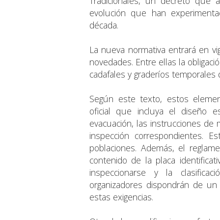
Tradicionales, un decreto que ac
evolución que han experimentad
década.
La nueva normativa entrará en vi
novedades. Entre ellas la obligaci
cadafales y graderíos temporales 
Según este texto, estos eleme
oficial que incluya el diseño es
evacuación, las instrucciones de
inspección correspondientes. E
poblaciones. Además, el reglamen
contenido de la placa identifica
inspeccionarse y la clasifica
organizadores dispondrán de un 
estas exigencias.