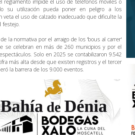
 el reglamento impide el uso de teléfonos móviles o
do su utilización pueda poner en peligro a los
n veta el uso de calzado inadecuado que dificulte la
 festejo.
n de la normativa por el arraigo de los 'bous al carrer'
de se celebran en más de 260 municipios y por el
espectáculos. Solo en 2025 se contabilizaron 9.542
 cifra más alta desde que existen registros y el tercer
ró la barrera de los 9.000 eventos.