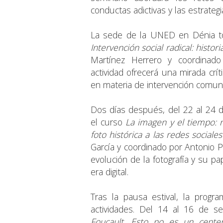
conductas adictivas y las estrateg
La sede de la UNED en Dénia tom
Intervención social radical: histor
Martínez Herrero y coordinad
actividad ofrecerá una mirada crít
en materia de intervención comunit
Dos días después, del 22 al 24 de 
el curso
La imagen y el tiempo: n
foto histórica a las redes sociales
García y coordinado por Antonio P
evolución de la fotografía y su pa
era digital.
Tras la pausa estival, la prog
actividades. Del 14 al 16 de s
Foucault. Esto no es un cente