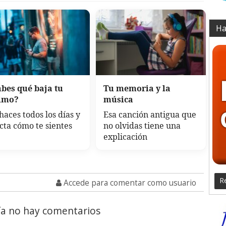
Ha
bes qué baja tu
Tu memoria y la
imo?
música
haces todos los días y
Esa canción antigua que
cta cómo te sientes
no olvidas tiene una
explicación
Re
Accede para comentar como usuario
a no hay comentarios