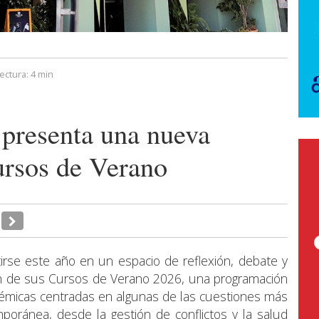
ectura:
4 min
resenta una nueva
ursos de Verano
rse este año en un espacio de reflexión, debate y
ón de sus Cursos de Verano 2026, una programación
émicas centradas en algunas de las cuestiones más
poránea, desde la gestión de conflictos y la salud