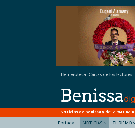
Hemeroteca
Cartas de los lectores
Noticias de Benissa y de la Marina A
Portada
NOTICIAS
TURISMO