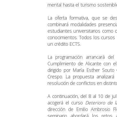
mental hasta el turismo sostenible, 
La oferta formativa, que se des
combinará modalidades presencial
estudiantes universitarios como 
conocimientos. Todos los cursos 
un crédito ECTS.
La programación arrancará del
Cumplimiento de Alicante con e
dirigido por María Esther Souto
Crespo. La propuesta analizará
resolución de conflictos en distint
A continuación, del 8 al 10 de jul
acogerá el curso
Deterioro de l
dirección de Emilio Ambrosio F
seminario abordará los retos 