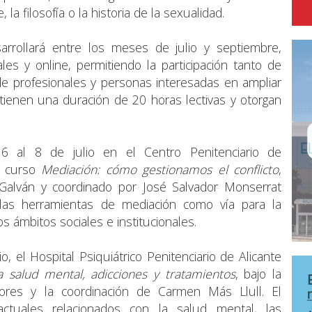
la filosofía o la historia de la sexualidad.
arrollará entre los meses de julio y septiembre,
es y online, permitiendo la participación tanto de
de profesionales y personas interesadas en ampliar
tienen una duración de 20 horas lectivas y otorgan
 6 al 8 de julio en el Centro Penitenciario de
l curso
Mediación: cómo gestionamos el conflicto
,
 Galván y coordinado por José Salvador Monserrat
 las herramientas de mediación como vía para la
os ámbitos sociales e institucionales.
io, el Hospital Psiquiátrico Penitenciario de Alicante
a salud mental, adicciones y tratamientos
, bajo la
lores y la coordinación de Carmen Más Llull. El
actuales relacionados con la salud mental, las