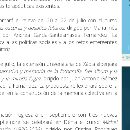
ias terapéuticas existentes.
ará el relevo del 20 al 22 de julio con el curso
ias oscuras y desafíos futuros
, dirigido por María Inés
o por Andrea García-Santesmases Fernández. La
ica a las políticas sociales y a los retos emergentes
aria.
julio, la extensión universitaria de Xàbia albergará
arrativa y memoria de la fotografía. Del álbum y la
 y la mirada fugaz,
dirigido por Juan Antonio Gómez
adilla Fernández. La propuesta reflexionará sobre la
pel en la construcción de la memoria colectiva en la
ramación regresará en septiembre con tres nuevas
eptiembre se celebrará en Dénia el curso
Michel
nario (1926-2026)
, dirigido por Cristina Rodríguez