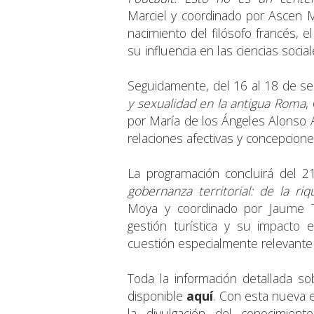
Marciel y coordinado por Ascen M
nacimiento del filósofo francés, e
su influencia en las ciencias soci
Seguidamente, del 16 al 18 de se
y sexualidad en la antigua Roma
,
por María de los Ángeles Alonso A
relaciones afectivas y concepcion
La programación concluirá del 
gobernanza territorial: de la ri
Moya y coordinado por Jaume T
gestión turística y su impacto e
cuestión especialmente relevante 
Toda la información detallada so
disponible
aquí
. Con esta nueva 
la divulgación del conocimien