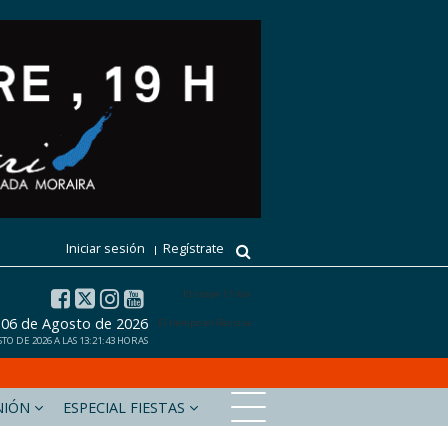
Iniciar sesión
Regístrate
El tiempo 15 días
, 06 de Agosto de 2026
El tiempo en Benissa
O DE 2026 A LAS 13:21:43 HORAS
NIÓN
ESPECIAL FIESTAS
xabiaaldia.com
Marinabaixadigital.com