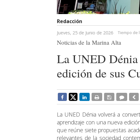
Redacción
Jueves, 25 de Junio de 2026
Tiempo de l
Noticias de la Marina Alta
La UNED Dénia p
edición de sus C
La UNED Dénia volverá a converti
aprendizaje con una nueva edici
que reúne siete propuestas acad
relevantes de la sociedad contem