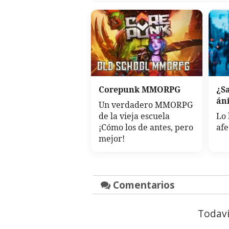
Corepunk MMORPG
¿Sa
án
Un verdadero MMORPG
de la vieja escuela
Lo 
¡Cómo los de antes, pero
afe
mejor!
Comentarios
Todaví