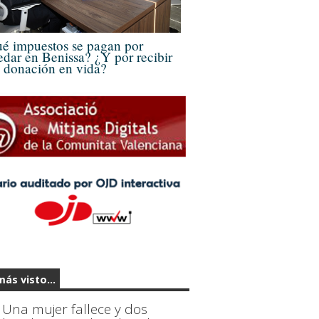
é impuestos se pagan por
edar en Benissa? ¿Y por recibir
 donación en vida?
más visto...
Una mujer fallece y dos