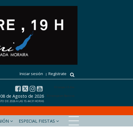
Iniciar sesión
Regístrate
El tiempo 15 días
 08 de Agosto de 2026
El tiempo en Benissa
O DE 2026 A LAS 15:44:31 HORAS
NIÓN
ESPECIAL FIESTAS
xabiaaldia.com
Marinabaixadigital.com