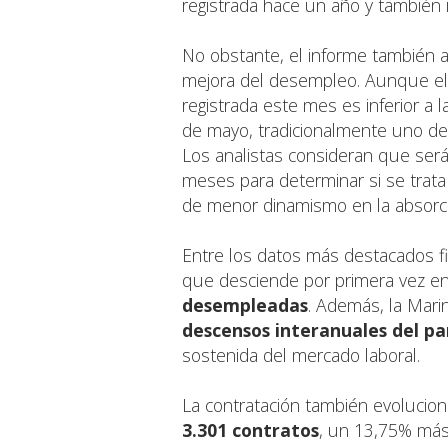
registrada hace un año y también i
No obstante, el informe también a
mejora del desempleo. Aunque el 
registrada este mes es inferior a 
de mayo, tradicionalmente uno de
Los analistas consideran que será
meses para determinar si se trata 
de menor dinamismo en la absorc
Entre los datos más destacados fi
que desciende por primera vez en 
desempleadas
. Además, la Mari
descensos interanuales del pa
sostenida del mercado laboral.
La contratación también evolucio
3.301 contratos
, un 13,75% más