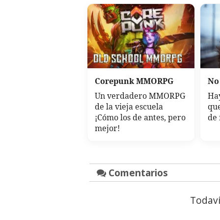
Corepunk MMORPG
No
Un verdadero MMORPG
Hay
de la vieja escuela
que
¡Cómo los de antes, pero
de
mejor!
Comentarios
Todaví