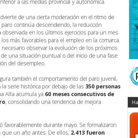
nferior a las medias provincial y autonómica.
dvierte de una cierta moderación en el ritmo de
paro continúa descendiendo, la reducción
la observada en los últimos ejercicios para un mes
 los más favorables para el empleo en la comarca.
 necesario observar la evolución de los próximos
de una situación puntual o del inicio de una fase
ión del desempleo.
gura también el comportamiento del paro juvenil,
la serie histórica por debajo de las
350 personas
na Alta acumula ya
60 meses consecutivos de
ro
, consolidando una tendencia de mejora
Ha
nó favorablemente durante mayo. Se formalizaron
 que un año antes. De ellos,
2.413 fueron