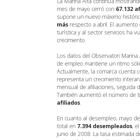
La Marina Alta continúa mostrando
mes de mayo cerró con
67.132 af
supone un nuevo máximo históric
más
respecto a abril. El aumento d
turística y al sector servicios ha 
crecimiento.
Los datos del Observatori Marina
de empleo mantiene un ritmo sóli
Actualmente, la comarca cuenta 
representa un crecimiento intera
mensual de afiliaciones, seguida d
También aumentó el número de tr
afiliados
.
En cuanto al desempleo, mayo d
total en
7.394 desempleados
, e
junio de 2008. La tasa estimada d