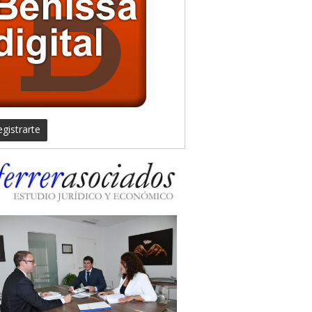
gistrarte