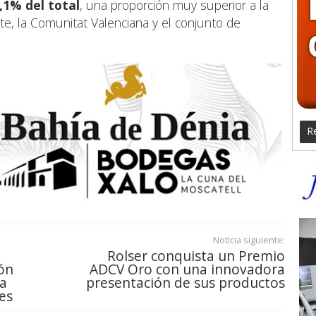
,1% del total
, una proporción muy superior a la
nte, la Comunitat Valenciana y el conjunto de
Re
Noticia siguiente:
Rolser conquista un Premio
ón
ADCV Oro con una innovadora
ra
presentación de sus productos
es