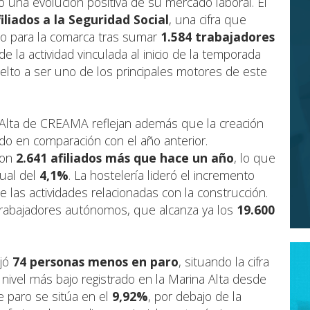
 una evolución positiva de su mercado laboral. El
iliados a la Seguridad Social
, una cifra que
o para la comarca tras sumar
1.584 trabajadores
e la actividad vinculada al inicio de la temporada
vuelto a ser uno de los principales motores de este
 Alta de CREAMA reflejan además que la creación
do en comparación con el año anterior.
con
2.641 afiliados más que hace un año
, lo que
nual del
4,1%
. La hostelería lideró el incremento
e las actividades relacionadas con la construcción.
abajadores autónomos, que alcanza ya los
19.600
ejó
74 personas menos en paro
, situando la cifra
l nivel más bajo registrado en la Marina Alta desde
e paro se sitúa en el
9,92%
, por debajo de la