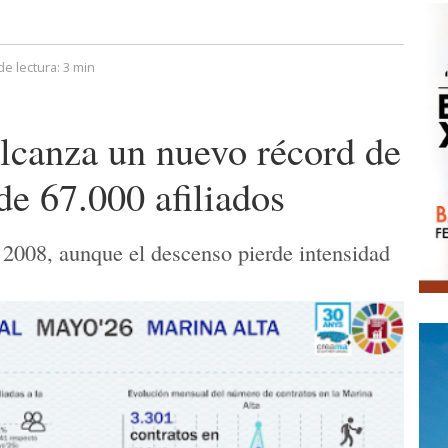
e lectura:
3 min
lcanza un nuevo récord de
e 67.000 afiliados
 2008, aunque el descenso pierde intensidad