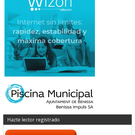
Hazte lector registrado