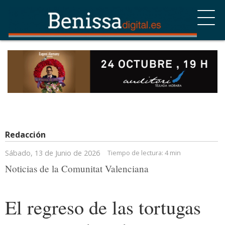
Redacción
Sábado, 13 de Junio de 2026
Tiempo de lectura:
4 min
Noticias de la Comunitat Valenciana
El regreso de las tortugas