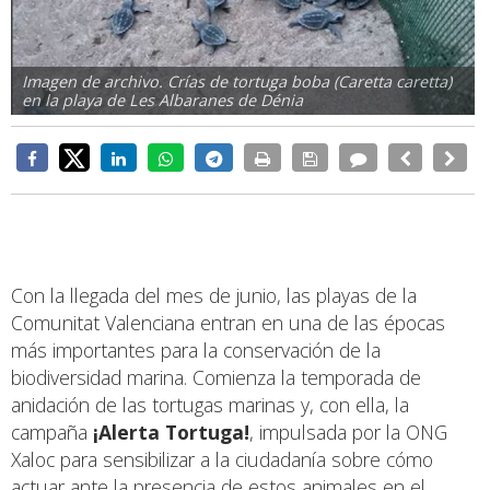
Imagen de archivo. Crías de tortuga boba (Caretta caretta)
en la playa de Les Albaranes de Dénia
Con la llegada del mes de junio, las playas de la
Comunitat Valenciana entran en una de las épocas
más importantes para la conservación de la
biodiversidad marina. Comienza la temporada de
anidación de las tortugas marinas y, con ella, la
campaña
¡Alerta Tortuga!
, impulsada por la ONG
Xaloc para sensibilizar a la ciudadanía sobre cómo
actuar ante la presencia de estos animales en el