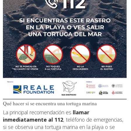
Qué hacer si se encuentra una tortuga marina
La principal recomendación es
llamar
inmediatamente al 112
, teléfono de emergencias,
si se observa una tortuga marina en la playa o se