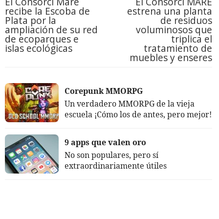
El Consorci Mare
El Consorci MARE
recibe la Escoba de
estrena una planta
Plata por la
de residuos
ampliación de su red
voluminosos que
de ecoparques e
triplica el
islas ecológicas
tratamiento de
muebles y enseres
Corepunk MMORPG
Un verdadero MMORPG de la vieja
escuela ¡Cómo los de antes, pero mejor!
9 apps que valen oro
No son populares, pero sí
extraordinariamente útiles