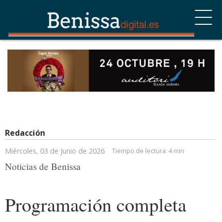
Redacción
Miércoles, 03 de Junio de 2026
Tiempo de lectura:
4 min
Noticias de Benissa
Programación completa