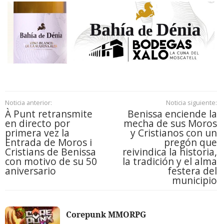
Noticia anterior:
Noticia siguiente:
À Punt retransmite
Benissa enciende la
en directo por
mecha de sus Moros
primera vez la
y Cristianos con un
Entrada de Moros i
pregón que
Cristians de Benissa
reivindica la historia,
con motivo de su 50
la tradición y el alma
aniversario
festera del
municipio
Corepunk MMORPG