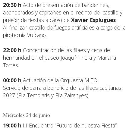
20:30 h
Acto de presentación de banderines,
abanderados y capitanes en el recinto del castillo y
pregón de fiestas a cargo de
Xavier Esplugues
.
Al finalizar, castillo de fuegos artificiales a cargo de la
pirotecnia Vulcano.
22:00 h
Concentración de las filaes y cena de
hermandad en el paseo Joaquín Piera y Mariana
Torres.
00:00 h
Actuación de la Orquesta MITO.
Servicio de barra a beneficio de las filaes capitanas
2027 (Fila Templaris y Fila Zairenyes).
Miércoles 24 de junio
19:00 h
III Encuentro “Futuro de nuestra Fiesta”.