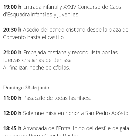
19:00 h
Entrada infantil y XXXIV Concurso de Caps
d’Esquadra infantiles y juveniles.
20:30 h
Asedio del bando cristiano desde la plaza del
Convento hasta el castillo.
21:00 h
Embajada cristiana y reconquista por las
fuerzas cristianas de Benissa.
Al finalizar, noche de cábilas.
Domingo 28 de junio
11:00 h
Pasacalle de todas las filaes.
12:00 h
Solemne misa en honor a San Pedro Apóstol.
18:45 h
Arrancada de l’Entra. Inicio del desfile de gala
a cargo de Berna Cuesta Pastor.