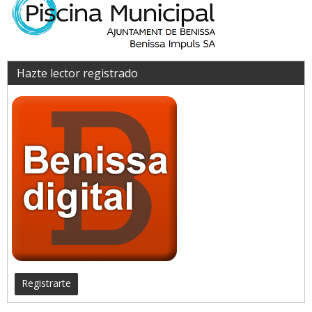
Hazte lector registrado
Registrarte