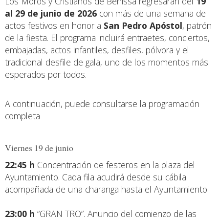
Los Moros y Cristianos de Benissa regresarán del
19
al 29 de junio de 2026
con más de una semana de
actos festivos en honor a
San Pedro Apóstol
, patrón
de la fiesta. El programa incluirá entraetes, conciertos,
embajadas, actos infantiles, desfiles, pólvora y el
tradicional desfile de gala, uno de los momentos más
esperados por todos.
A continuación, puede consultarse la programación
completa
Viernes 19 de junio
22:45 h
Concentración de festeros en la plaza del
Ayuntamiento. Cada fila acudirá desde su cábila
acompañada de una charanga hasta el Ayuntamiento.
23:00 h
“GRAN TRO”. Anuncio del comienzo de las