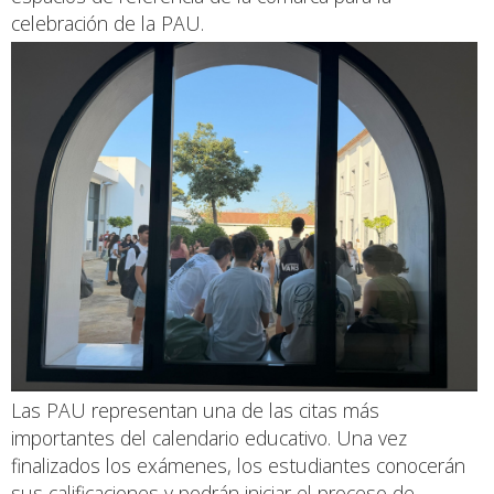
celebración de la PAU.
Las PAU representan una de las citas más
importantes del calendario educativo. Una vez
finalizados los exámenes, los estudiantes conocerán
sus calificaciones y podrán iniciar el proceso de