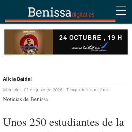
Alicia Baidal
Miércoles, 03 de Junio de 2026
Tiempo de lectura:
2 min
Noticias de Benissa
Unos 250 estudiantes de la