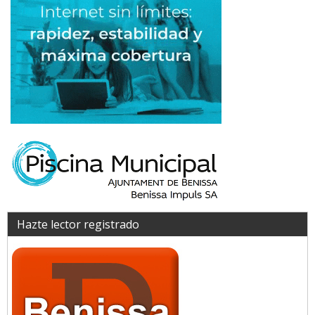
Hazte lector registrado