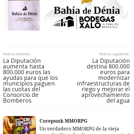
Noticia anterior:
Noticia siguiente:
La Diputación
La Diputación
aumenta hasta
destina 800.000
800.000 euros las
euros para
ayudas para que los
modernizar
municipios paguen
infraestructuras de
las cuotas del
riego y mejorar el
Consorcio de
aprovechamiento
Bomberos
del agua
Corepunk MMORPG
Un verdadero MMORPG de la vieja