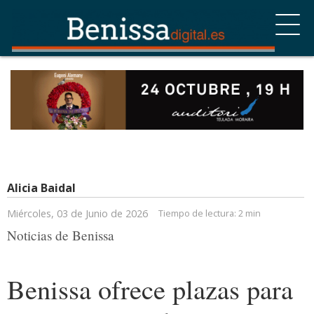
Alicia Baidal
Miércoles, 03 de Junio de 2026
Tiempo de lectura:
2 min
Noticias de Benissa
Benissa ofrece plazas para