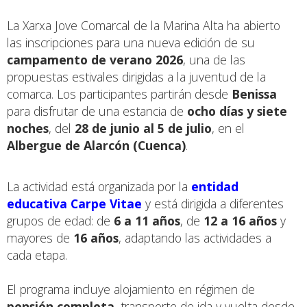
La Xarxa Jove Comarcal de la Marina Alta ha abierto
las inscripciones para una nueva edición de su
campamento de verano 2026
, una de las
propuestas estivales dirigidas a la juventud de la
comarca. Los participantes partirán desde
Benissa
para disfrutar de una estancia de
ocho días y siete
noches
, del
28 de junio al 5 de julio
, en el
Albergue de Alarcón (Cuenca)
.
La actividad está organizada por la
entidad
educativa Carpe Vitae
y está dirigida a diferentes
grupos de edad: de
6 a 11 años
, de
12 a 16 años
y
mayores de
16 años
, adaptando las actividades a
cada etapa.
El programa incluye alojamiento en régimen de
pensión completa
, transporte de ida y vuelta desde