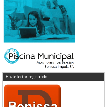
Hazte lector registrado