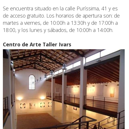
Se encuentra situado en la calle Puríssima, 41 y es
de acceso gratuito. Los horarios de apertura son: de
martes a viernes, de 10:00h a 13:30h y de 17:00h a
18:00, y los lunes y sábados, de 10:00h a 14:00h.
Centro de Arte Taller Ivars