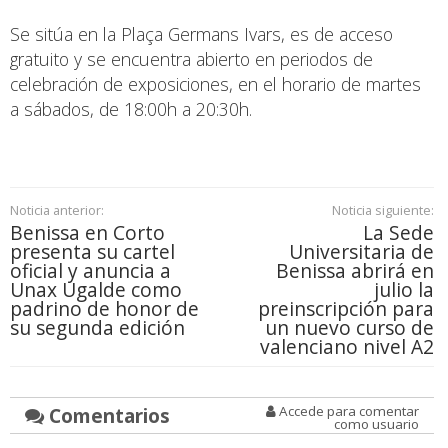
Se sitúa en la Plaça Germans Ivars, es de acceso
gratuito y se encuentra abierto en periodos de
celebración de exposiciones, en el horario de martes
a sábados, de 18:00h a 20:30h.
Noticia anterior:
Noticia siguiente:
Benissa en Corto
La Sede
presenta su cartel
Universitaria de
oficial y anuncia a
Benissa abrirá en
Unax Ugalde como
julio la
padrino de honor de
preinscripción para
su segunda edición
un nuevo curso de
valenciano nivel A2
Comentarios
Accede para comentar
como usuario