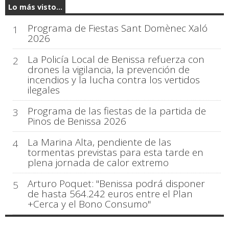
Lo más visto...
Programa de Fiestas Sant Domènec Xaló
1
2026
La Policía Local de Benissa refuerza con
2
drones la vigilancia, la prevención de
incendios y la lucha contra los vertidos
ilegales
Programa de las fiestas de la partida de
3
Pinos de Benissa 2026
La Marina Alta, pendiente de las
4
tormentas previstas para esta tarde en
plena jornada de calor extremo
Arturo Poquet: "Benissa podrá disponer
5
de hasta 564.242 euros entre el Plan
+Cerca y el Bono Consumo"