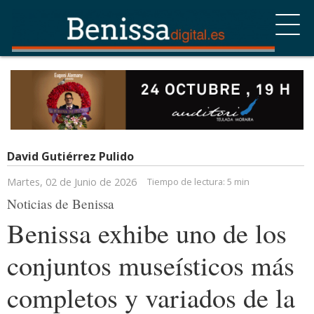
David Gutiérrez Pulido
Martes, 02 de Junio de 2026
Tiempo de lectura:
5 min
Noticias de Benissa
Benissa exhibe uno de los
conjuntos museísticos más
completos y variados de la