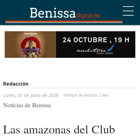
Redacción
Lunes, 01 de Junio de 2026
Tiempo de lectura:
2 min
Noticias de Benissa
Las amazonas del Club