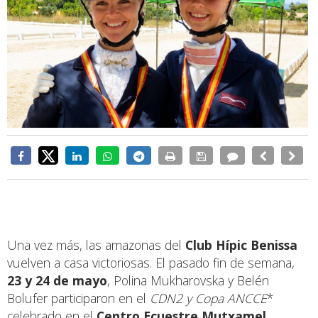
Una vez más, las amazonas del
Club Hípic Benissa
vuelven a casa victoriosas. El pasado fin de semana,
23 y 24 de mayo
, Polina Mukharovska y Belén
Bolufer participaron en el
CDN2
y Copa ANCCE
*
celebrado en el
Centro Ecuestre Mutxamel
.