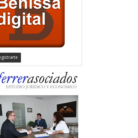
gistrarte