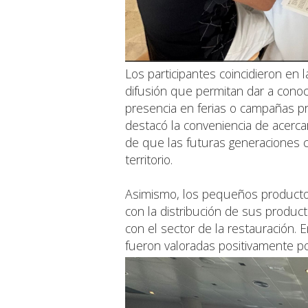
Los participantes coincidieron en
difusión que permitan dar a conoc
presencia en ferias o campañas p
destacó la conveniencia de acercar
de que las futuras generaciones c
territorio.
Asimismo, los pequeños productor
con la distribución de sus product
con el sector de la restauración. 
fueron valoradas positivamente por