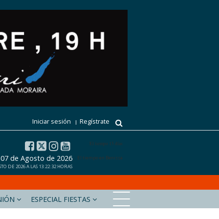
Iniciar sesión
Regístrate
El tiempo 15 días
, 07 de Agosto de 2026
El tiempo en Benissa
TO DE 2026 A LAS 13:22:32 HORAS
NIÓN
ESPECIAL FIESTAS
xabiaaldia.com
Marinabaixadigital.com