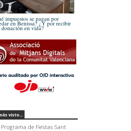
é impuestos se pagan por
edar en Benissa? ¿Y por recibir
 donación en vida?
más visto...
Programa de Fiestas Sant