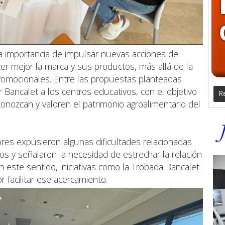
 la importancia de impulsar nuevas acciones de
er mejor la marca y sus productos, más allá de la
romocionales. Entre las propuestas planteadas
 Bancalet a los centros educativos, con el objetivo
Re
onozcan y valoren el patrimonio agroalimentario del
es expusieron algunas dificultades relacionadas
os y señalaron la necesidad de estrechar la relación
En este sentido, iniciativas como la Trobada Bancalet
 facilitar ese acercamiento.