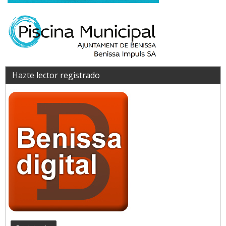
Hazte lector registrado