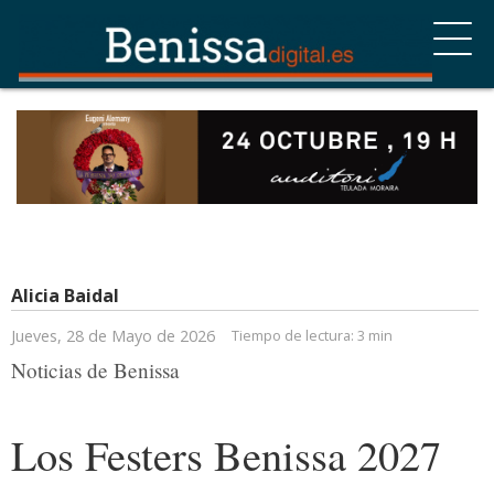
Alicia Baidal
Jueves, 28 de Mayo de 2026
Tiempo de lectura:
3 min
Noticias de Benissa
Los Festers Benissa 2027