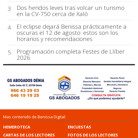
Dos heridos leves tras volcar un turismo
3
en la CV-750 cerca de Xaló
El eclipse dejará Benissa prácticamente a
4
oscuras el 12 de agosto: estos son los
horarios y recomendaciones
Programación completa Festes de Llíber
5
2026
Mas contenido de Benissa Digital:
HEMEROTECA
ENCUESTAS
CARTAS DE LOS LECTORES
FOTOS DE LOS LECTORES