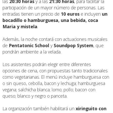
las
20:30 horas
y a las
21:30 horas
, para facilitar la
participación de un mayor número de personas. Las
entradas tienen un precio de
10 euros
e incluyen
un
bocadillo o hamburguesa, una bebida, coca
Maria y mistela
.
Además, la noche contará con actuaciones musicales
de
Pentatonic School
y
Soundpop System
, que
pondrán ambiente a la velada.
Los asistentes podrán elegir entre diferentes
opciones de cena, con propuestas tanto tradicionales
como vegetarianas. El menú incluye hamburguesa con
o sin queso, cebolla, bacon y lechuga; hamburguesa
vegana; salchicha blanca; lomo; pollo; bacon con
queso; blanco y negro o panceta.
La organización también habilitará un
xiringuito con