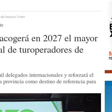
de lectura:
3 min
te
acogerá en 2027 el mayor
l de turoperadores de
il delegados internacionales y reforzará el
la provincia como destino de referencia para