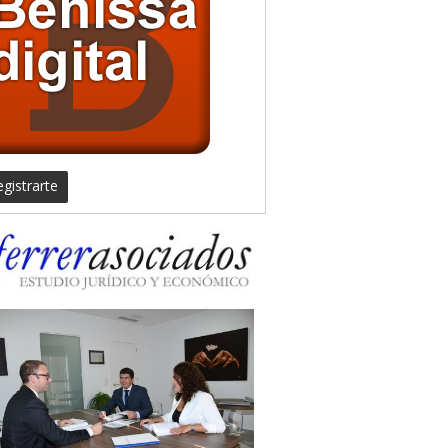
gistrarte