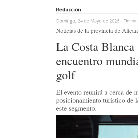
Redacción
Domingo, 24 de Mayo de 2026
Tiempo 
Noticias de la provincia de Alican
La Costa Blanca 
encuentro mundia
golf
El evento reunirá a cerca de m
posicionamiento turístico de 
este segmento.