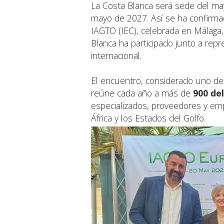
La Costa Blanca será sede del ma
mayo de 2027. Así se ha confirma
IAGTO (IEC), celebrada en Málaga,
Blanca ha participado junto a repr
internacional.
El encuentro, considerado uno de 
reúne cada año a más de
900 de
especializados, proveedores y em
África y los Estados del Golfo.