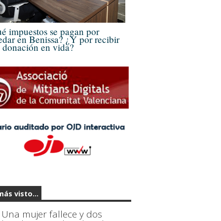
é impuestos se pagan por
edar en Benissa? ¿Y por recibir
 donación en vida?
más visto...
Una mujer fallece y dos