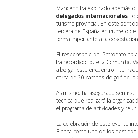
Mancebo ha explicado además que
delegados internacionales
, re
turismo provincial. En este sentid
tercera de España en número de c
forma importante a la desestacional
El responsable del Patronato ha a
ha recordado que la Comunitat Va
albergar este encuentro internaci
cerca de 30 campos de golf de la
Asimismo, ha asegurado sentirse
técnica que realizará la organizac
el programa de actividades y reun
La celebración de este evento int
Blanca como uno de los destinos