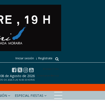
Iniciar sesión
Regístrate
El tiempo 15 días
 08 de Agosto de 2026
El tiempo en Benissa
O DE 2026 A LAS 16:00:33 HORAS
NIÓN
ESPECIAL FIESTAS
xabiaaldia.com
Marinabaixadigital.com