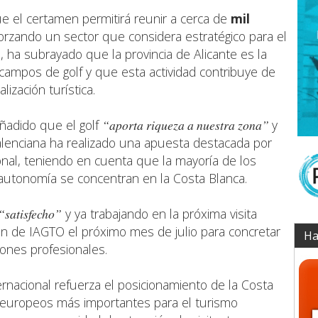
 el certamen permitirá reunir a cerca de
mil
forzando un sector que considera estratégico para el
o, ha subrayado que la provincia de Alicante es la
ampos de golf y que esta actividad contribuye de
ización turística.
ñadido que el golf
“aporta riqueza a nuestra zona”
y
lenciana ha realizado una apuesta destacada por
onal, teniendo en cuenta que la mayoría de los
 autonomía se concentran en la Costa Blanca.
“satisfecho”
y ya trabajando en la próxima visita
ión de IAGTO el próximo mes de julio para concretar
Ha
iones profesionales.
ernacional refuerza el posicionamiento de la Costa
 europeos más importantes para el turismo