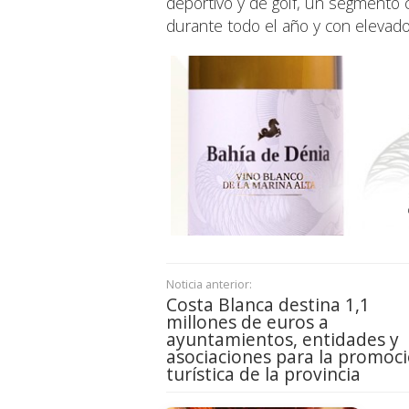
deportivo y de golf, un segmento c
durante todo el año y con elevado
Noticia anterior:
Costa Blanca destina 1,1
millones de euros a
ayuntamientos, entidades y
asociaciones para la promoc
turística de la provincia