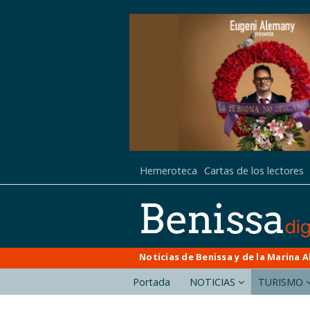
Hemeroteca
Cartas de los lectores
Noticias de Benissa y de la Marina A
Portada
NOTICIAS
TURISMO