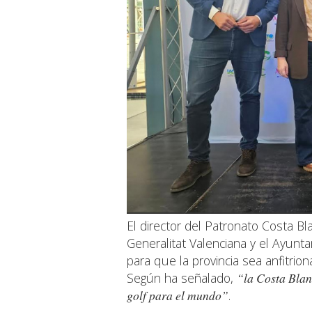
El director del Patronato Costa Bl
Generalitat Valenciana y el Ayunt
para que la provincia sea anfitrio
Según ha señalado,
“la Costa Blan
golf para el mundo”
.