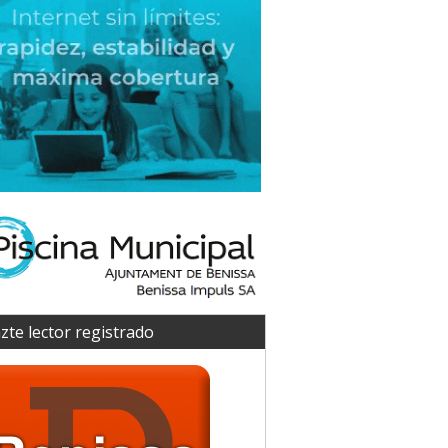
zte lector registrado