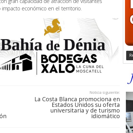
on gran capacidad de atracción de visitantes
 impacto económico en el territorio.
Re
Noticia siguiente:
La Costa Blanca promociona en
Estados Unidos su oferta
universitaria y de turismo
ión
idiomático