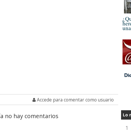
¿Qu
her
una
Accede para comentar como usuario
Lo 
a no hay comentarios
1