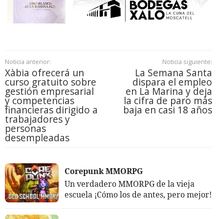
Noticia anterior:
Noticia siguiente:
Xàbia ofrecerá un
La Semana Santa
curso gratuito sobre
dispara el empleo
gestión empresarial
en La Marina y deja
y competencias
la cifra de paro más
financieras dirigido a
baja en casi 18 años
trabajadores y
personas
desempleadas
Corepunk MMORPG
Un verdadero MMORPG de la vieja
escuela ¡Cómo los de antes, pero mejor!