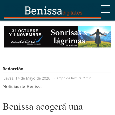
Redacción
Jueves, 14 de Mayo de 2026
Tiempo de lectura:
2 min
Noticias de Benissa
Benissa acogerá una