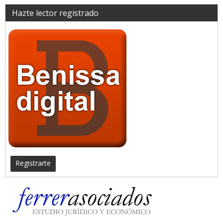
Hazte lector registrado
Registrarte