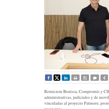
Reiniciem Benissa, Compromís y CIB
administrativas, judiciales y de movil
vinculadas al proyecto Patmore, promo
municipio.