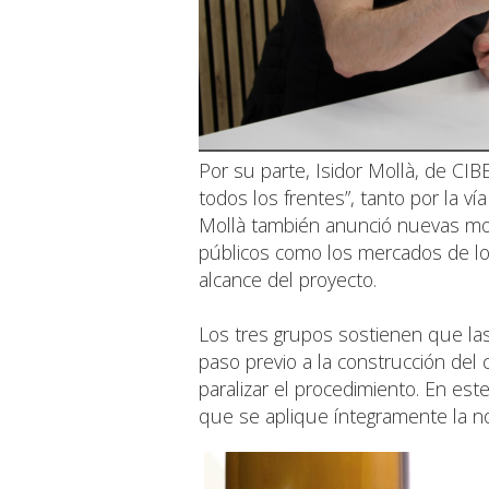
Por su parte, Isidor Mollà, de CIB
todos los frentes”, tanto por la vía 
Mollà también anunció nuevas mov
públicos como los mercados de los
alcance del proyecto.
Los tres grupos sostienen que la
paso previo a la construcción de
paralizar el procedimiento. En este
que se aplique íntegramente la nor