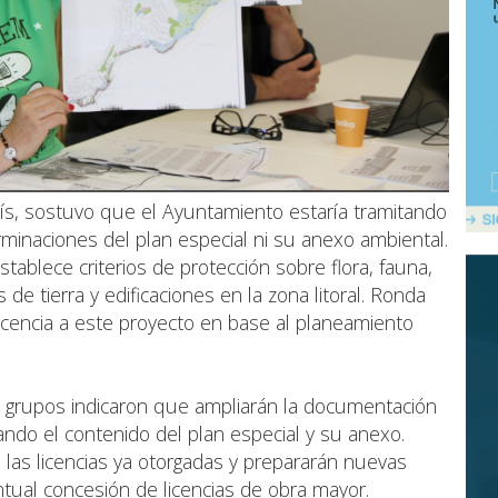
, sostuvo que el Ayuntamiento estaría tramitando
terminaciones del plan especial ni su anexo ambiental.
ablece criterios de protección sobre flora, fauna,
de tierra y edificaciones en la zona litoral. Ronda
licencia a este proyecto en base al planeamiento
s grupos indicaron que ampliarán la documentación
ando el contenido del plan especial y su anexo.
las licencias ya otorgadas y prepararán nuevas
tual concesión de licencias de obra mayor.