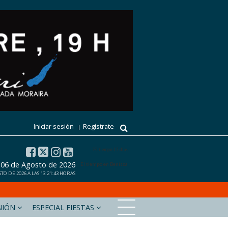
Iniciar sesión
Regístrate
El tiempo 15 días
, 06 de Agosto de 2026
El tiempo en Benissa
O DE 2026 A LAS 13:21:43 HORAS
NIÓN
ESPECIAL FIESTAS
xabiaaldia.com
Marinabaixadigital.com