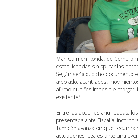
Mari Carmen Ronda, de Compromís
estas licencias sin aplicar las de
Según señaló, dicho documento est
arbolado, acantilados, movimientos 
afirmó que “es imposible otorgar 
existente”.
Entre las acciones anunciadas, lo
presentada ante Fiscalía, incorpor
También avanzaron que recurrirán 
actuaciones legales ante una even