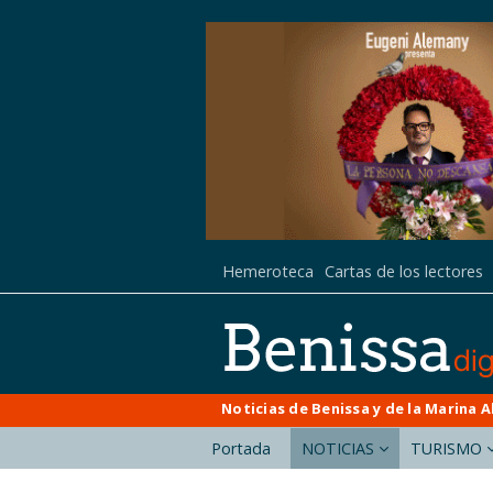
Hemeroteca
Cartas de los lectores
Noticias de Benissa y de la Marina A
Portada
NOTICIAS
TURISMO