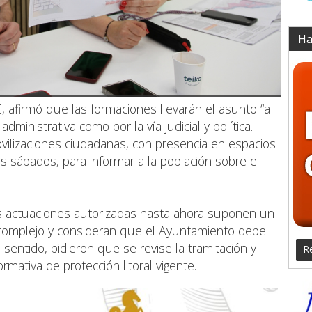
Ha
E, afirmó que las formaciones llevarán el asunto “a
administrativa como por la vía judicial y política.
ilizaciones ciudadanas, con presencia en espacios
 sábados, para informar a la población sobre el
s actuaciones autorizadas hasta ahora suponen un
l complejo y consideran que el Ayuntamiento debe
 sentido, pidieron que se revise la tramitación y
Re
mativa de protección litoral vigente.