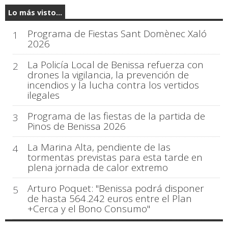
Lo más visto...
Programa de Fiestas Sant Domènec Xaló
1
2026
La Policía Local de Benissa refuerza con
2
drones la vigilancia, la prevención de
incendios y la lucha contra los vertidos
ilegales
Programa de las fiestas de la partida de
3
Pinos de Benissa 2026
La Marina Alta, pendiente de las
4
tormentas previstas para esta tarde en
plena jornada de calor extremo
Arturo Poquet: "Benissa podrá disponer
5
de hasta 564.242 euros entre el Plan
+Cerca y el Bono Consumo"