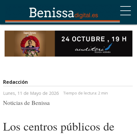
Redacción
Lunes, 11 de Mayo de 2026
Tiempo de lectura:
2 min
Noticias de Benissa
Los centros públicos de