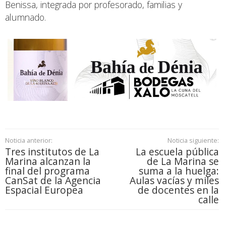
Benissa, integrada por profesorado, familias y
alumnado.
Noticia anterior:
Noticia siguiente:
Tres institutos de La
La escuela pública
Marina alcanzan la
de La Marina se
final del programa
suma a la huelga:
CanSat de la Agencia
Aulas vacías y miles
Espacial Europea
de docentes en la
calle