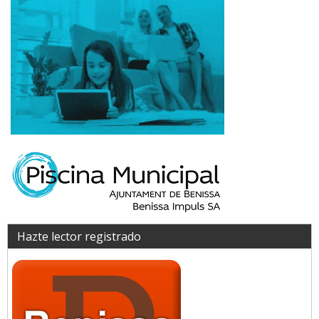
Hazte lector registrado