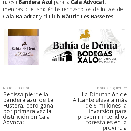
nueva
Bandera Azul
para la
Cala Advocat
,
mientras que también ha renovado los distintivos de
Cala Baladrar
y el
Club Nàutic Les Bassetes
.
Noticia anterior:
Noticia siguiente:
Benissa pierde la
La Diputación de
bandera azul de La
Alicante eleva a más
Fustera, pero gana
de 6 millones la
por primera vez la
inversión para
distinción en Cala
prevenir incendios
Advocat
forestales en la
provincia