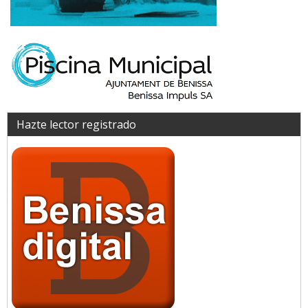
Hazte lector registrado