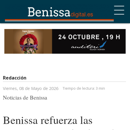
Redacción
Viernes, 08 de Mayo de 2026
Tiempo de lectura:
3 min
Noticias de Benissa
Benissa refuerza las