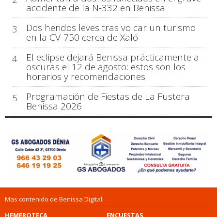
accidente de la N-332 en Benissa
Dos heridos leves tras volcar un turismo
3
en la CV-750 cerca de Xaló
El eclipse dejará Benissa prácticamente a
4
oscuras el 12 de agosto: estos son los
horarios y recomendaciones
Programación de Fiestas de La Fustera
5
Benissa 2026
Mas contenido de Benissa Digital:
HEMEROTECA
ENCUESTAS