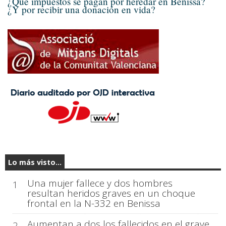
¿Qué impuestos se pagan por heredar en Benissa?
¿Y por recibir una donación en vida?
Lo más visto...
Una mujer fallece y dos hombres
1
resultan heridos graves en un choque
frontal en la N-332 en Benissa
Aumentan a dos los fallecidos en el grave
2