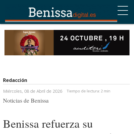
Redacción
Miércoles, 08 de Abril de 2026
Tiempo de lectura:
2 min
Noticias de Benissa
Benissa refuerza su