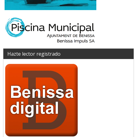
Hazte lector registrado