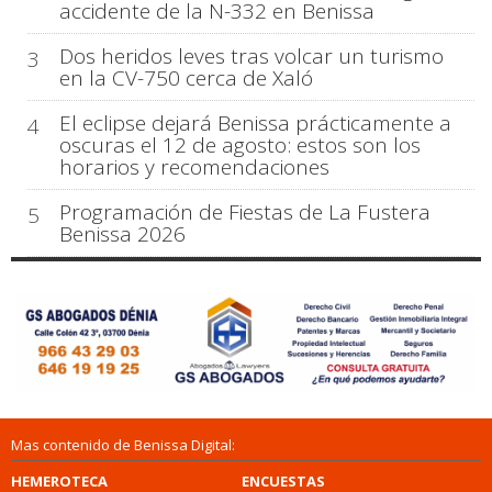
accidente de la N-332 en Benissa
Dos heridos leves tras volcar un turismo
3
en la CV-750 cerca de Xaló
El eclipse dejará Benissa prácticamente a
4
oscuras el 12 de agosto: estos son los
horarios y recomendaciones
Programación de Fiestas de La Fustera
5
Benissa 2026
Mas contenido de Benissa Digital:
HEMEROTECA
ENCUESTAS