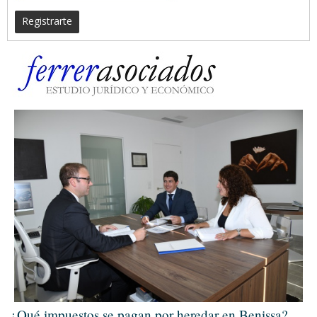
Registrarte
¿Qué impuestos se pagan por heredar en Benissa?