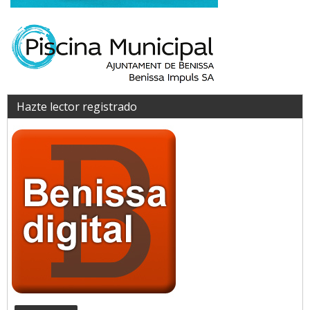
Hazte lector registrado