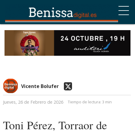
Vicente Bolufer
Jueves, 26 de Febrero de 2026
Tiempo de lectura:
3 min
Toni Pérez, Torraor de