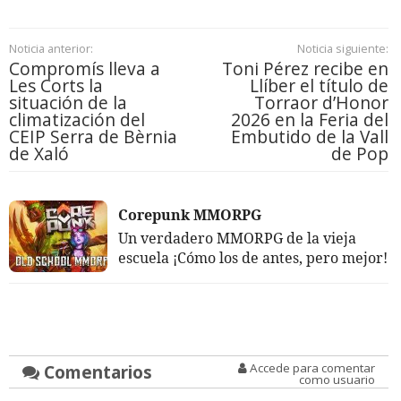
Noticia anterior:
Noticia siguiente:
Compromís lleva a
Toni Pérez recibe en
Les Corts la
Llíber el título de
situación de la
Torraor d’Honor
climatización del
2026 en la Feria del
CEIP Serra de Bèrnia
Embutido de la Vall
de Xaló
de Pop
Corepunk MMORPG
Un verdadero MMORPG de la vieja
escuela ¡Cómo los de antes, pero mejor!
Comentarios
Accede para comentar
como usuario