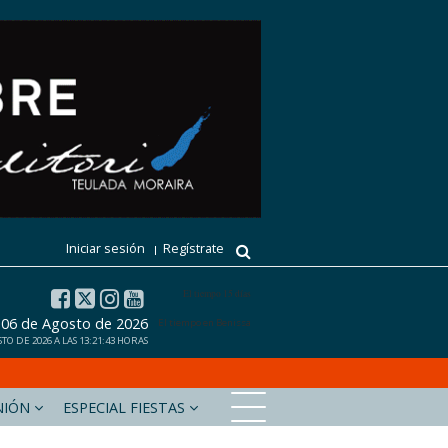
Iniciar sesión
Regístrate
El tiempo 15 días
, 06 de Agosto de 2026
El tiempo en Benissa
O DE 2026 A LAS 13:21:43 HORAS
NIÓN
ESPECIAL FIESTAS
xabiaaldia.com
Marinabaixadigital.com