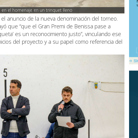
a en el homenaje en un trinquet lleno
 el anuncio de la nueva denominación del torneo.
rayó que “que el Gran Premi de Benissa pase a
aqueta’ es un reconocimiento justo”, vinculando ese
nicios del proyecto y a su papel como referencia del