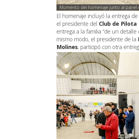
Momento del homenaje junto al panel
El homenaje incluyó la entrega de
el presidente del
Club de Pilota
entrega a la familia “de un detal
mismo modo, el presidente de la
Molines
, participó con otra entr