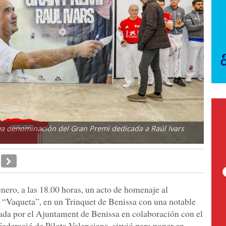
va denominación del Gran Premi dedicada a Raúl Ivars
nero, a las 18.00 horas, un acto de homenaje al
 “Vaqueta”, en un Trinquet de Benissa con una notable
sada por el Ajuntament de Benissa en colaboración con el
Federació de Pilota Valenciana, sirvió para poner en