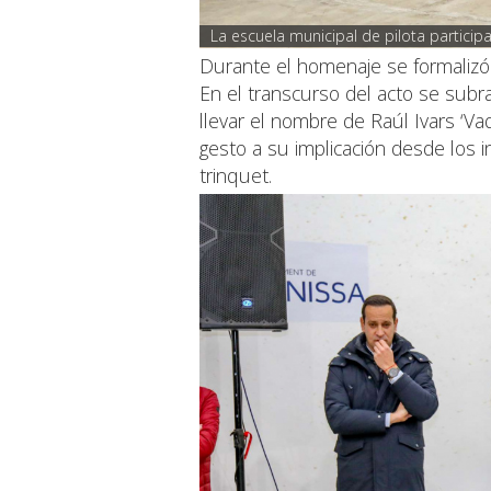
La escuela municipal de pilota particip
Durante el homenaje se formalizó
En el transcurso del acto se sub
llevar el nombre de Raúl Ivars ‘V
gesto a su implicación desde los i
trinquet.