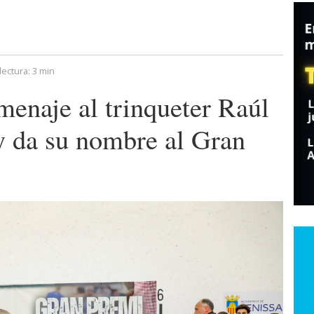
lectura:
3 min
menaje al trinqueter Raúl
y da su nombre al Gran