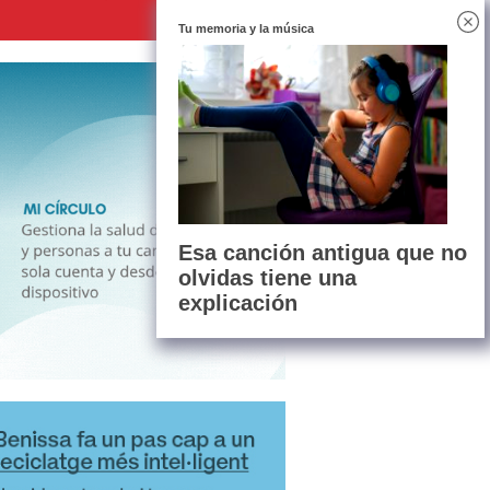
Tu memoria y la música
Esa canción antigua que no
olvidas tiene una
explicación