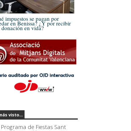
é impuestos se pagan por
edar en Benissa? ¿Y por recibir
 donación en vida?
más visto...
Programa de Fiestas Sant