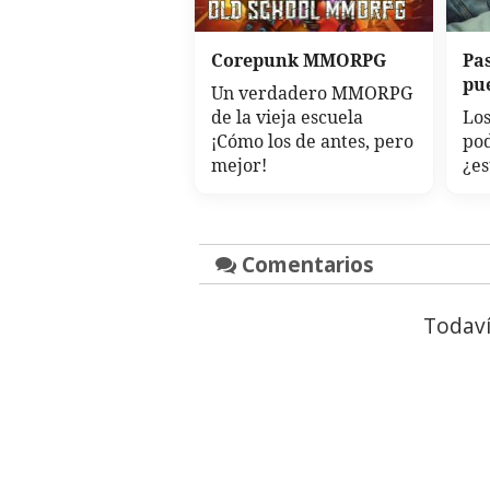
Corepunk MMORPG
Pa
pu
Un verdadero MMORPG
de la vieja escuela
Los
¡Cómo los de antes, pero
po
mejor!
¿es
Comentarios
Todaví