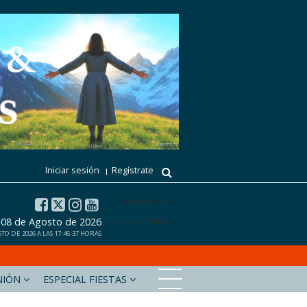
Iniciar sesión
Regístrate
El tiempo 15 días
 08 de Agosto de 2026
El tiempo en Benissa
O DE 2026 A LAS 17:46:37 HORAS
NIÓN
ESPECIAL FIESTAS
xabiaaldia.com
Marinabaixadigital.com