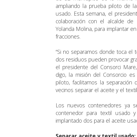
ampliando la prueba piloto de la
usado. Esta semana, el presiden
colaboración con el alcalde de 
Yolanda Molina, para implantar e
fracciones.
“Si no separamos donde toca el te
dos residuos pueden provocar gra
el presidente del Consorci Mar
digo, la misión del Consorcio es
piloto, facilitamos la separación
vecinos separar el aceite y el texti
Los nuevos contenedores ya se
contenedor para textil usado y
implantado dos para el aceite usad
Separar aceite y textil usado: