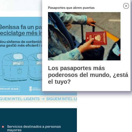
Pasaportes que abren puertas
Los pasaportes más
poderosos del mundo, ¿está
el tuyo?