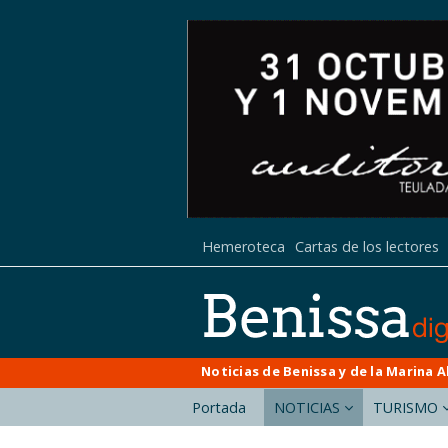
Hemeroteca
Cartas de los lectores
Noticias de Benissa y de la Marina A
Portada
NOTICIAS
TURISMO