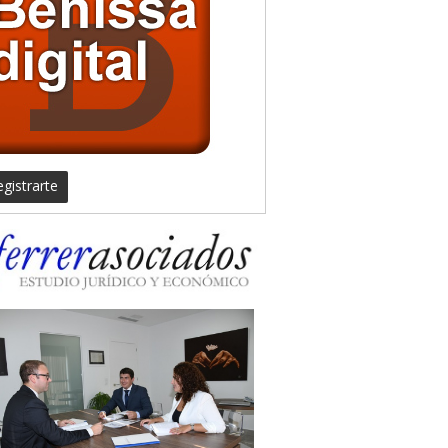
gistrarte