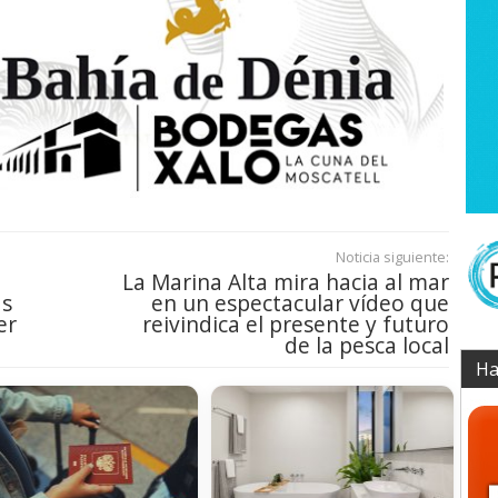
Noticia siguiente:
La Marina Alta mira hacia al mar
as
en un espectacular vídeo que
er
reivindica el presente y futuro
de la pesca local
Ha