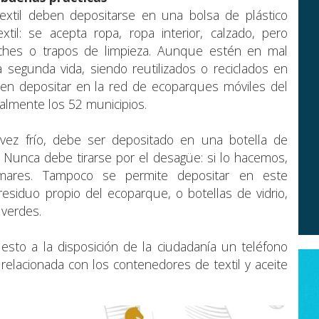
extil deben depositarse en una bolsa de plástico
til: se acepta ropa, ropa interior, calzado, pero
ches o trapos de limpieza. Aunque estén en mal
 segunda vida, siendo reutilizados o reciclados en
en depositar en la red de ecoparques móviles del
almente los 52 municipios.
 vez frío, debe ser depositado en una botella de
a. Nunca debe tirarse por el desagüe: si lo hacemos,
mares. Tampoco se permite depositar en este
esiduo propio del ecoparque, o botellas de vidrio,
 verdes.
sto a la disposición de la ciudadanía un teléfono
 relacionada con los contenedores de textil y aceite