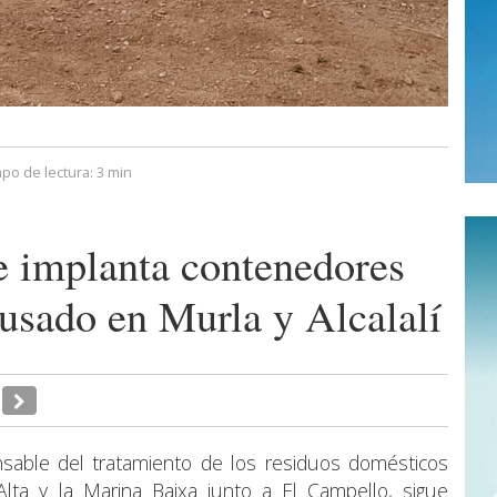
po de lectura:
3 min
 implanta contenedores
e usado en Murla y Alcalalí
nsable del tratamiento de los residuos domésticos
lta y la Marina Baixa junto a El Campello, sigue