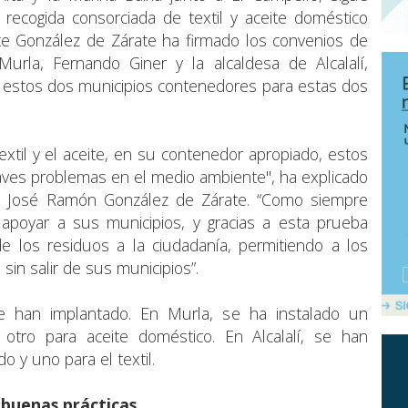
 recogida consorciada de textil y aceite doméstico
te González de Zárate ha firmado los convenios de
Murla, Fernando Giner y la alcaldesa de Alcalalí,
n estos dos municipios contenedores para estas dos
xtil y el aceite, en su contenedor apropiado, estos
ves problemas en el medio ambiente", ha explicado
e, José Ramón González de Zárate. “Como siempre
 apoyar a sus municipios, y gracias a esta prueba
 de los residuos a la ciudadanía, permitiendo a los
l sin salir de sus municipios”.
 han implantado. En Murla, se ha instalado un
 otro para aceite doméstico. En Alcalalí, se han
o y uno para el textil.
 buenas prácticas