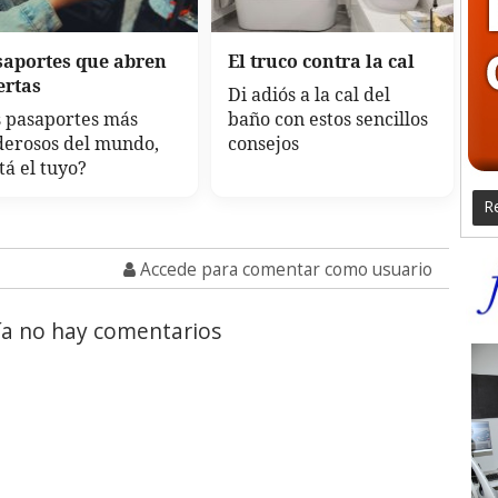
saportes que abren
El truco contra la cal
ertas
Di adiós a la cal del
 pasaportes más
baño con estos sencillos
derosos del mundo,
consejos
tá el tuyo?
Re
Accede para comentar como usuario
a no hay comentarios