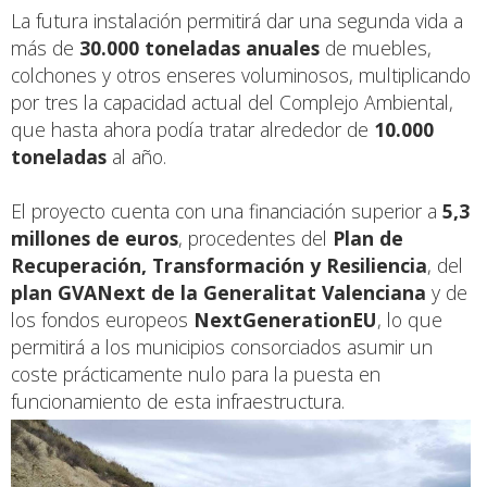
La futura instalación permitirá dar una segunda vida a
más de
30.000 toneladas anuales
de muebles,
colchones y otros enseres voluminosos, multiplicando
por tres la capacidad actual del Complejo Ambiental,
que hasta ahora podía tratar alrededor de
10.000
toneladas
al año.
El proyecto cuenta con una financiación superior a
5,3
millones de euros
, procedentes del
Plan de
Recuperación, Transformación y Resiliencia
, del
plan GVANext de la Generalitat Valenciana
y de
los fondos europeos
NextGenerationEU
, lo que
permitirá a los municipios consorciados asumir un
coste prácticamente nulo para la puesta en
funcionamiento de esta infraestructura.