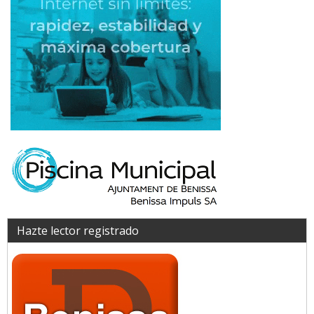
Hazte lector registrado