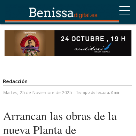
Redacción
Martes, 25 de Noviembre de 2025
Tiempo de lectura:
3 min
Arrancan las obras de la
nueva Planta de