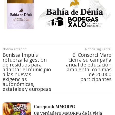
Noticia anterior:
Noticia siguiente:
Benissa Impuls
El Consorci Mare
refuerza la gestión
cierra su campaña
de residuos para
anual de educación
adaptar el municipio
ambiental con más
a las nuevas
de 20.000
exigencias
participantes
autonómicas,
estatales y europeas
Corepunk MMORPG
Un verdadero MMORPG de la vieja