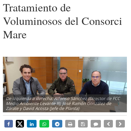
Tratamiento de
Voluminosos del Consorci
Mare
De izquierda a derecha: Alfonso Sánchez (Director de FCC
Medio Ambiente Levante II), José Ramón González de
Zárate y David Acosta (Jefe de Planta)