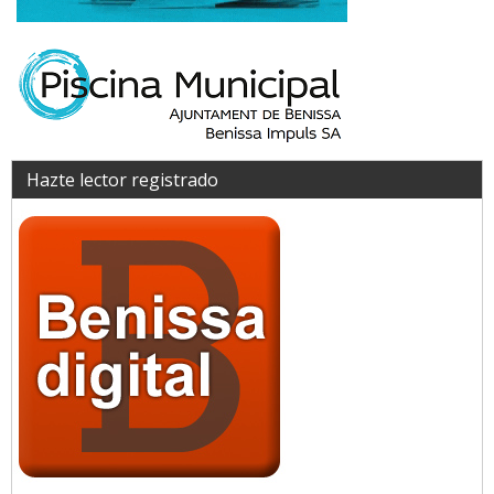
Hazte lector registrado