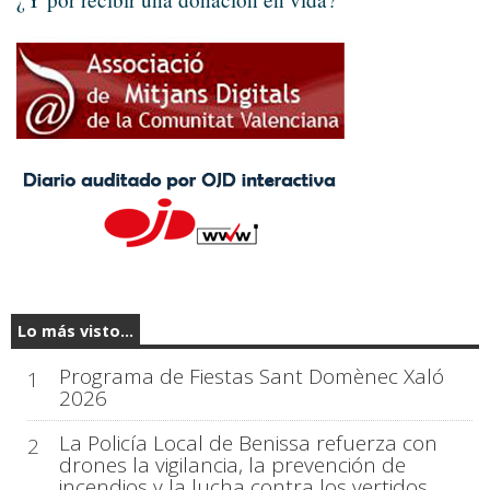
Lo más visto...
Programa de Fiestas Sant Domènec Xaló
1
2026
La Policía Local de Benissa refuerza con
2
drones la vigilancia, la prevención de
incendios y la lucha contra los vertidos