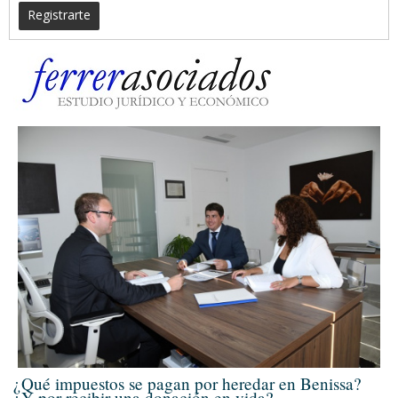
Registrarte
¿Qué impuestos se pagan por heredar en Benissa?
¿Y por recibir una donación en vida?