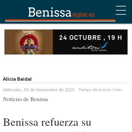
Alicia Baidal
Miércoles, 05 de Noviembre de 2025
Tiempo de lectura:
3 min
Noticias de Benissa
Benissa refuerza su