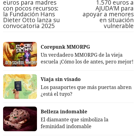
euros para madres
1.570 euros a
con pocos recursos:
AJUDA’M para
la Fundación Hans
apoyar a menores
Dieter Otto lanza su
en situación
convocatoria 2025
vulnerable
Corepunk MMORPG
Un verdadero MMORPG de la vieja
escuela ¡Cómo los de antes, pero mejor!
Viaja sin visado
Los pasaportes que más puertas abren
¿está el tuyo?
Belleza indomable
El diamante que simboliza la
feminidad indomable