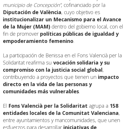
municipio de Concepción”
, cofinanciado por la
Diputación de València
, cuyo objetivo es
institucionalizar un Mecanismo para el Avance
de la Mujer (MAM)
dentro del gobierno local, con el
fin de promover
políticas públicas de igualdad y
empoderamiento femenino
.
La participación de Benissa en el Fons Valencià per la
Solidaritat reafirma su
vocación solidaria y su
compromiso con la justicia social global
,
contribuyendo a proyectos que tienen un
impacto
directo en la vida de las personas y
comunidades más vulnerables
.
El
Fons Valencià per la Solidaritat
agrupa a
158
entidades locales de la Comunitat Valenciana
,
entre ayuntamientos y mancomunidades, que unen
esfuerzos para desarrollar
iniciativas de