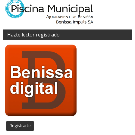
Hazte lector registrado
Registrarte