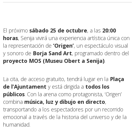
El próximo
sábado 25 de octubre
, a las
20:00
horas
, Senija vivirá una experiencia artística única con
la representación de
‘Origen’
, un espectáculo visual
y sonoro de
Borja Sand Art
, programado dentro del
proyecto MOS (Museu Obert a Senija)
.
La cita, de acceso gratuito, tendrá lugar en la
Plaça
de l’Ajuntament
y está dirigida a
todos los
públicos
. Con la arena como protagonista, ‘Origen’
combina
música, luz y dibujo en directo
,
transportando a los espectadores por un recorrido
emocional a través de la historia del universo y de la
humanidad.