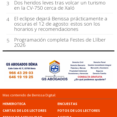
Dos heridos leves tras volcar un turismo
3
en la CV-750 cerca de Xaló
El eclipse dejará Benissa prácticamente a
4
oscuras el 12 de agosto: estos son los
horarios y recomendaciones
Programación completa Festes de Llíber
5
2026
Mas contenido de Benissa Digital:
HEMEROTECA
ENCUESTAS
CARTAS DE LOS LECTORES
FOTOS DE LOS LECTORES