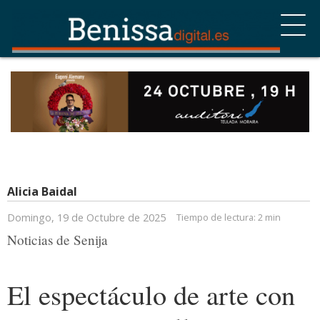
Alicia Baidal
Domingo, 19 de Octubre de 2025
Tiempo de lectura:
2 min
Noticias de Senija
El espectáculo de arte con