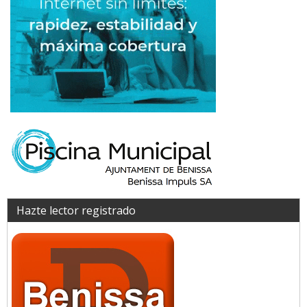
Hazte lector registrado