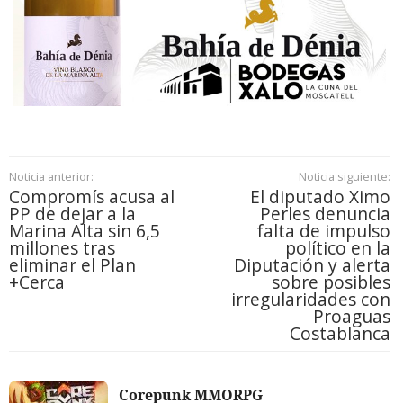
Noticia anterior:
Noticia siguiente:
Compromís acusa al
El diputado Ximo
PP de dejar a la
Perles denuncia
Marina Alta sin 6,5
falta de impulso
millones tras
político en la
eliminar el Plan
Diputación y alerta
+Cerca
sobre posibles
irregularidades con
Proaguas
Costablanca
Corepunk MMORPG