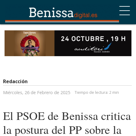
Redacción
Miércoles, 26 de Febrero de 2025
Tiempo de lectura:
2 min
El PSOE de Benissa critica
la postura del PP sobre la