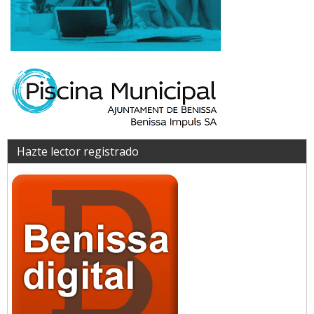
Hazte lector registrado