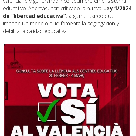
valenciano y generando incertidumbre en el sistema
educativo. Además, han criticado la nueva
Ley 1/2024
de “libertad educativa”
, argumentando que
impone un modelo que fomenta la segregación y
debilita la calidad educativa.