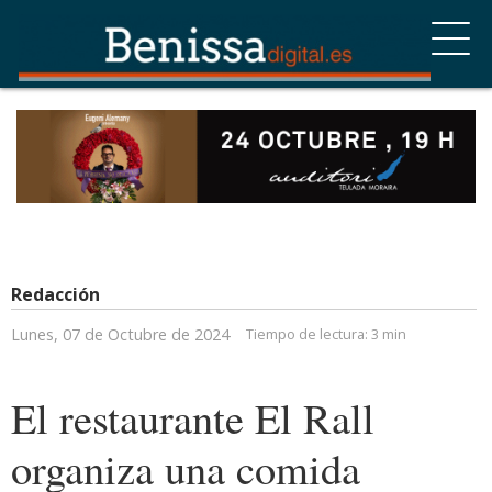
Redacción
Lunes, 07 de Octubre de 2024
Tiempo de lectura:
3 min
El restaurante El Rall
organiza una comida