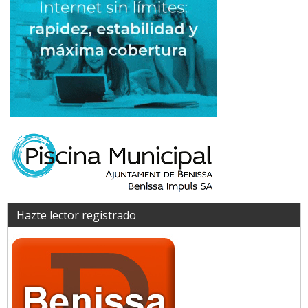
Hazte lector registrado