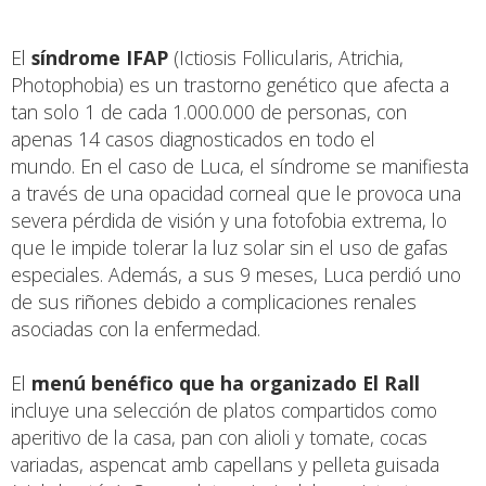
El
síndrome IFAP
(Ictiosis Follicularis, Atrichia,
Photophobia) es un trastorno genético que afecta a
tan solo 1 de cada 1.000.000 de personas, con
apenas 14 casos diagnosticados en todo el
mundo. En el caso de Luca, el síndrome se manifiesta
a través de una opacidad corneal que le provoca una
severa pérdida de visión y una fotofobia extrema, lo
que le impide tolerar la luz solar sin el uso de gafas
especiales. Además, a sus 9 meses, Luca perdió uno
de sus riñones debido a complicaciones renales
asociadas con la enfermedad.
El
menú benéfico que ha organizado El Rall
incluye una selección de platos compartidos como
aperitivo de la casa, pan con alioli y tomate, cocas
variadas, aspencat amb capellans y pelleta guisada