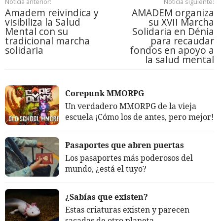
Noticia anterior:
Noticia siguiente:
Amadem reivindica y
AMADEM organiza
visibiliza la Salud
su XVII Marcha
Mental con su
Solidaria en Dénia
tradicional marcha
para recaudar
solidaria
fondos en apoyo a
la salud mental
Corepunk MMORPG
Un verdadero MMORPG de la vieja
escuela ¡Cómo los de antes, pero mejor!
Pasaportes que abren puertas
Los pasaportes más poderosos del
mundo, ¿está el tuyo?
¿Sabías que existen?
Estas criaturas existen y parecen
sacadas de otro planeta