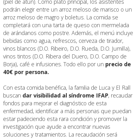
(piel de atún). Como plato principal, los asistentes
podrán elegir entre un arroz meloso de marisco o un
arroz meloso de magro y boletus. La comida se
completará con una tarta de queso con mermelada
de arándanos como postre. Además, el menú incluye
bebidas como agua, refrescos, cerveza de tirador,
vinos blancos (D.O. Ribeiro, D.O. Rueda, D.O. Jumilla),
vinos tintos (D.O. Ribera del Duero, D.O. Campo de
Borja), café e infusiones. Todo ello por un
precio de
40€ por persona.
Con esta comida benéfica, la familia de Luca y El Rall
buscan
dar visibilidad al síndrome IFAP
, recaudar
fondos para mejorar el diagnóstico de esta
enfermedad, identificar a más personas que puedan
estar padeciendo esta rara condición y promover la
investigación que ayude a encontrar nuevas
soluciones y tratamientos. La recaudación será